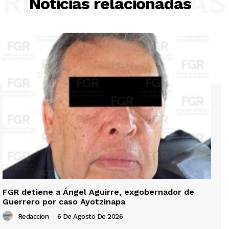
RELACIONADAS
Noticias relacionadas
FGR detiene a Ángel Aguirre, exgobernador de
Guerrero por caso Ayotzinapa
Redaccion
-
6 De Agosto De 2026