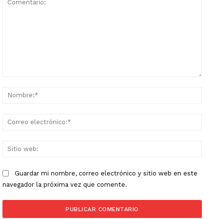
Comentario:
Nomb
Corr
elect
Sitio
web:
Guardar mi nombre, correo electrónico y sitio web en este
navegador la próxima vez que comente.