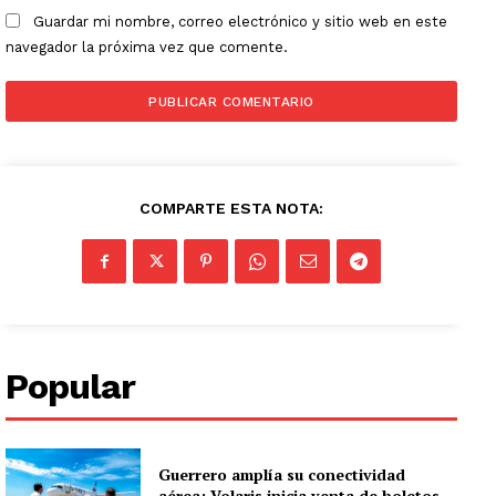
Guardar mi nombre, correo electrónico y sitio web en este
navegador la próxima vez que comente.
COMPARTE ESTA NOTA:
Popular
Guerrero amplía su conectividad
aérea; Volaris inicia venta de boletos