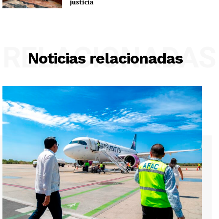
justicia
RELACIONADAS
Noticias relacionadas