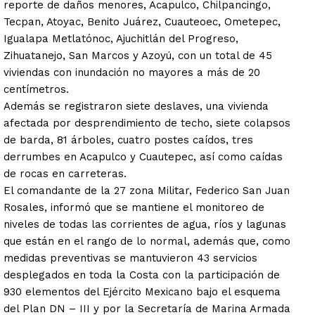
reporte de daños menores, Acapulco, Chilpancingo,
Tecpan, Atoyac, Benito Juárez, Cuauteoec, Ometepec,
Igualapa Metlatónoc, Ajuchitlán del Progreso,
Zihuatanejo, San Marcos y Azoyú, con un total de 45
viviendas con inundación no mayores a más de 20
centímetros.
Además se registraron siete deslaves, una vivienda
afectada por desprendimiento de techo, siete colapsos
de barda, 81 árboles, cuatro postes caídos, tres
derrumbes en Acapulco y Cuautepec, así como caídas
de rocas en carreteras.
El comandante de la 27 zona Militar, Federico San Juan
Rosales, informó que se mantiene el monitoreo de
niveles de todas las corrientes de agua, ríos y lagunas
que están en el rango de lo normal, además que, como
medidas preventivas se mantuvieron 43 servicios
desplegados en toda la Costa con la participación de
930 elementos del Ejército Mexicano bajo el esquema
del Plan DN – III y por la Secretaría de Marina Armada