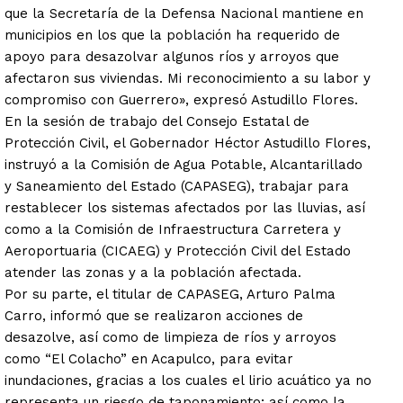
que la Secretaría de la Defensa Nacional mantiene en
municipios en los que la población ha requerido de
apoyo para desazolvar algunos ríos y arroyos que
afectaron sus viviendas. Mi reconocimiento a su labor y
compromiso con Guerrero», expresó Astudillo Flores.
En la sesión de trabajo del Consejo Estatal de
Protección Civil, el Gobernador Héctor Astudillo Flores,
instruyó a la Comisión de Agua Potable, Alcantarillado
y Saneamiento del Estado (CAPASEG), trabajar para
restablecer los sistemas afectados por las lluvias, así
como a la Comisión de Infraestructura Carretera y
Aeroportuaria (CICAEG) y Protección Civil del Estado
atender las zonas y a la población afectada.
Por su parte, el titular de CAPASEG, Arturo Palma
Carro, informó que se realizaron acciones de
desazolve, así como de limpieza de ríos y arroyos
como “El Colacho” en Acapulco, para evitar
inundaciones, gracias a los cuales el lirio acuático ya no
representa un riesgo de taponamiento; así como la