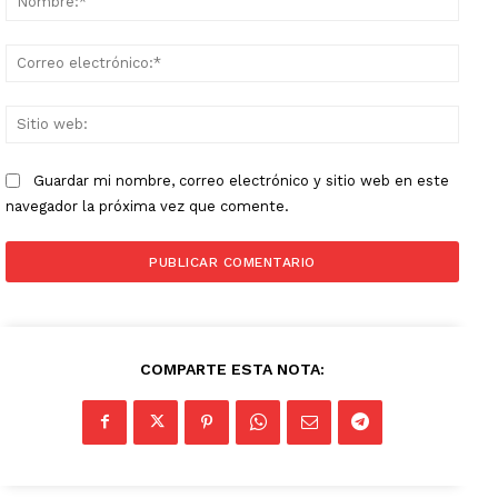
Corr
elect
Sitio
web:
Guardar mi nombre, correo electrónico y sitio web en este
navegador la próxima vez que comente.
COMPARTE ESTA NOTA: