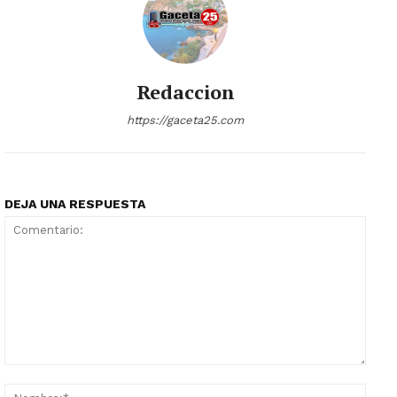
Redaccion
https://gaceta25.com
DEJA UNA RESPUESTA
Comentario:
Nomb