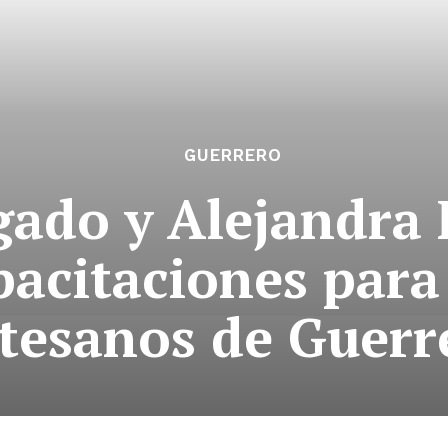
GUERRERO
gado y Alejandra
apacitaciones para
tesanos de Guerr