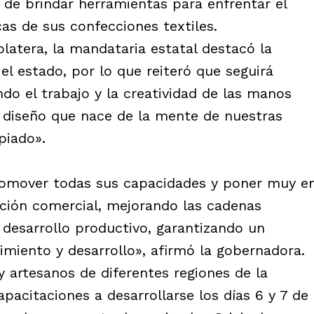
o de brindar herramientas para enfrentar el
cas de sus confecciones textiles.
latera, la mandataria estatal destacó la
 el estado, por lo que reiteró que seguirá
o el trabajo y la creatividad de las manos
 diseño que nace de la mente de nuestras
piado».
omover todas sus capacidades y poner muy e
cación comercial, mejorando las cadenas
desarrollo productivo, garantizando un
imiento y desarrollo», afirmó la gobernadora.
y artesanos de diferentes regiones de la
capacitaciones a desarrollarse los días 6 y 7 de