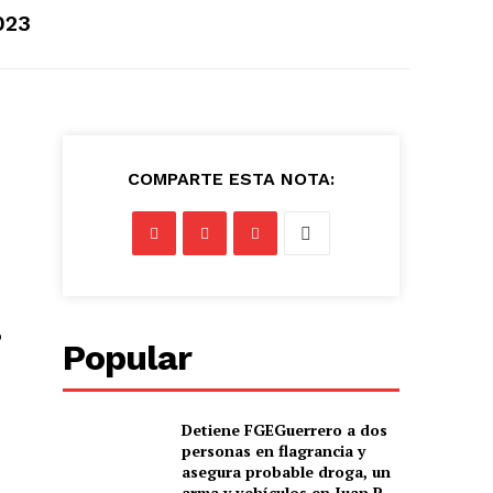
023
COMPARTE ESTA NOTA:
P
Popular
Detiene FGEGuerrero a dos
personas en flagrancia y
asegura probable droga, un
arma y vehículos en Juan R.