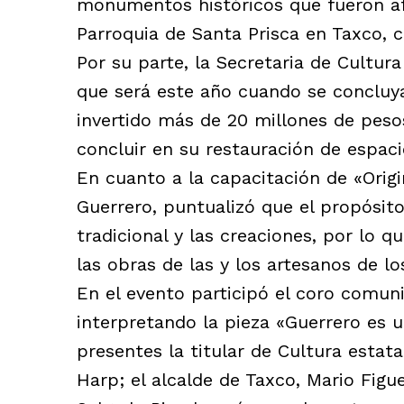
monumentos históricos que fueron a
Parroquia de Santa Prisca en Taxco, 
Por su parte, la Secretaria de Cultur
que será este año cuando se concluya
invertido más de 20 millones de peso
concluir en su restauración de espaci
En cuanto a la capacitación de «Origi
Guerrero, puntualizó que el propósit
tradicional y las creaciones, por lo q
las obras de las y los artesanos de l
En el evento participó el coro comu
interpretando la pieza «Guerrero es 
presentes la titular de Cultura estat
Harp; el alcalde de Taxco, Mario Figu