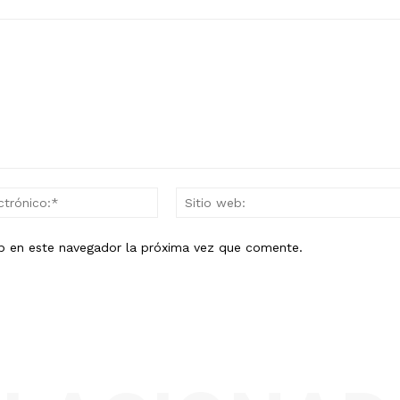
Correo
electrónico:*
eb en este navegador la próxima vez que comente.