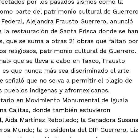
fectados por los pasados sismos como la
como parte del patrimonio cultural de Guerrero
a Federal, Alejandra Frausto Guerrero, anunció
 la restauración de Santa Prisca donde se ha
s, que se suma a otras 21 obras que faltan po
os religiosos, patrimonio cultural de Guerrero.
nal» que se lleva a cabo en Taxco, Frausto
o es que nunca más sea discriminado el arte
ue señaló que no se va a permitir el plagio de
os pueblos indígenas y afromexicanos.
nitario en Movimiento Monumental de Iguala
una Cajita», donde también estuvieron
al, Aida Martínez Rebolledo; la Senadora Susan
eroa Mundo; la presidenta del DIF Guerrero, Li