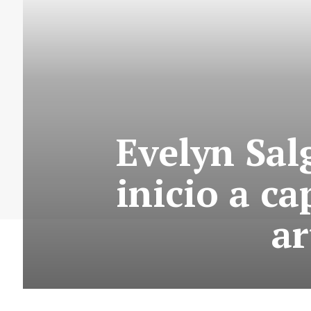
Evelyn Sal
inicio a c
ar