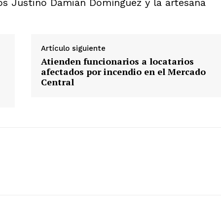
nos Justino Damián Domínguez y la artesana
Artículo siguiente
Atienden funcionarios a locatarios
afectados por incendio en el Mercado
Central