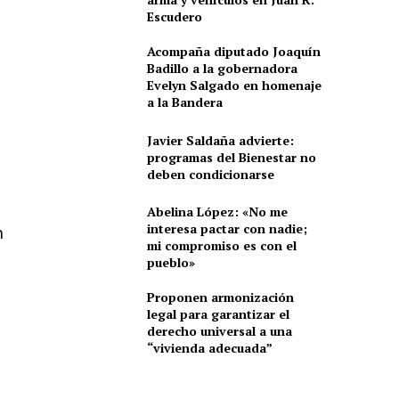
Escudero
Acompaña diputado Joaquín
Badillo a la gobernadora
Evelyn Salgado en homenaje
a la Bandera
Javier Saldaña advierte:
programas del Bienestar no
deben condicionarse
Abelina López: «No me
interesa pactar con nadie;
n
mi compromiso es con el
pueblo»
Proponen armonización
legal para garantizar el
derecho universal a una
“vivienda adecuada”