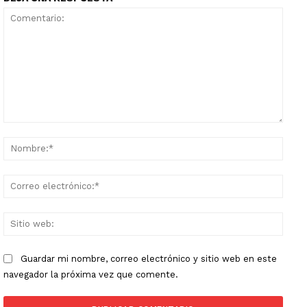
Comentario:
Nomb
Corr
elect
Sitio
web:
Guardar mi nombre, correo electrónico y sitio web en este
navegador la próxima vez que comente.