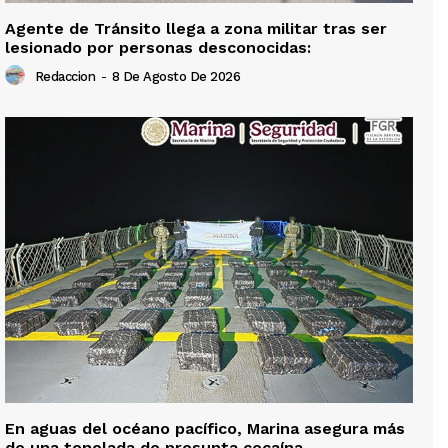
Agente de Tránsito llega a zona militar tras ser
lesionado por personas desconocidas:
Redaccion
-
8 De Agosto De 2026
En aguas del océano pacífico, Marina asegura más
de una tonelada de presunta cocaína