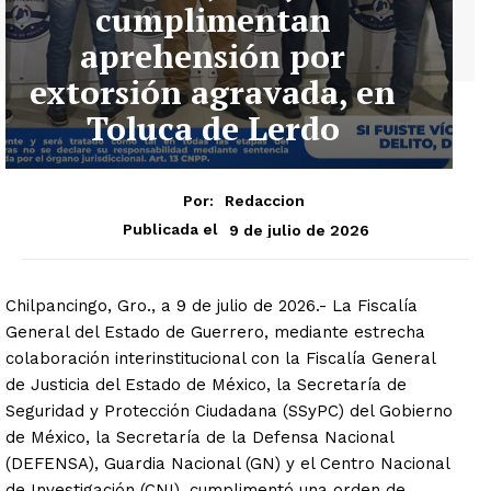
cumplimentan
aprehensión por
extorsión agravada, en
Toluca de Lerdo
Por:
Redaccion
9 de julio de 2026
Publicada el
Chilpancingo, Gro., a 9 de julio de 2026.- La Fiscalía
General del Estado de Guerrero, mediante estrecha
colaboración interinstitucional con la Fiscalía General
de Justicia del Estado de México, la Secretaría de
Seguridad y Protección Ciudadana (SSyPC) del Gobierno
de México, la Secretaría de la Defensa Nacional
(DEFENSA), Guardia Nacional (GN) y el Centro Nacional
de Investigación (CNI), cumplimentó una orden de