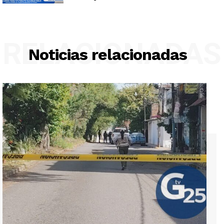
RELACIONADAS
Noticias relacionadas