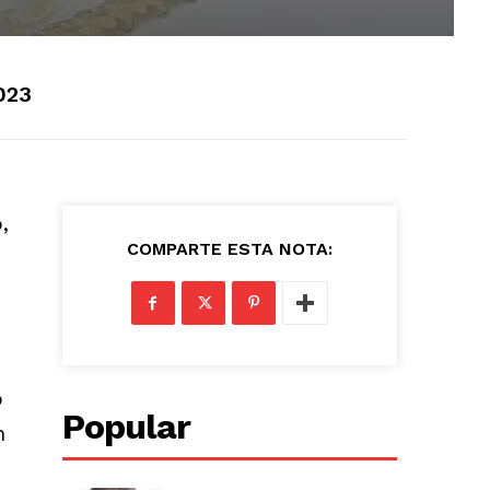
2023
,
COMPARTE ESTA NOTA:
o
Popular
n