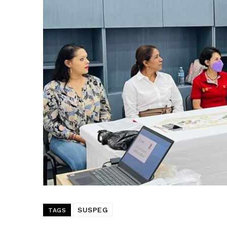
SUSPEG
TAGS