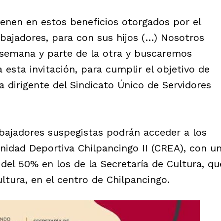
enen en estos beneficios otorgados por el
abajadores, para con sus hijos (…) Nosotros
 semana y parte de la otra y buscaremos
 esta invitación, para cumplir el objetivo de
a dirigente del Sindicato Único de Servidores
abajadores suspegistas podrán acceder a los
Unidad Deportiva Chilpancingo II (CREA), con u
del 50% en los de la Secretaría de Cultura, qu
ultura, en el centro de Chilpancingo.