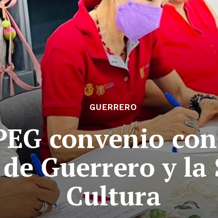
GUERRERO
EG convenio con 
de Guerrero y la 
Cultura