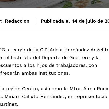
r:
Redaccion
Publicada el
14 de julio de 
G, a cargo de la C.P. Adela Hernández Angelito
 el Instituto del Deporte de Guerrero y la
escuentos a los hijos de trabajadores, con
frecerán ambas instituciones.
 la región Centro, así como la Mtra. Alma Rocí
Lic. Miriam Calixto Hernández, en representació
artínez.