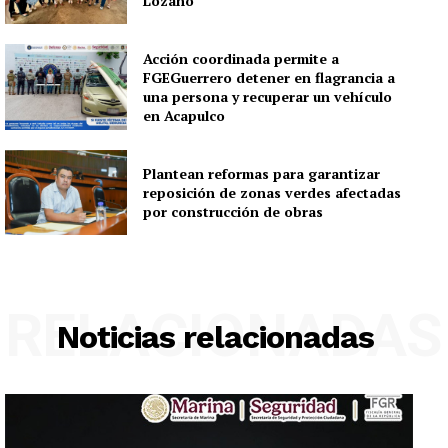
Lozano
Acción coordinada permite a
FGEGuerrero detener en flagrancia a
una persona y recuperar un vehículo
en Acapulco
Plantean reformas para garantizar
reposición de zonas verdes afectadas
por construcción de obras
RELACIONADAS
Noticias relacionadas