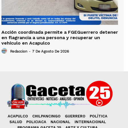
Acción coordinada permite a FGEGuerrero detener
en flagrancia a una persona y recuperar un
vehículo en Acapulco
Redaccion
-
7 De Agosto De 2026
ACAPULCO
CHILPANCINGO
GUERRERO
POLÍTICA
SALUD
POLICIACA
NACIONAL
INTERNACIONAL
PROGRAMA GACETA 25
ARTE Y CULTURA