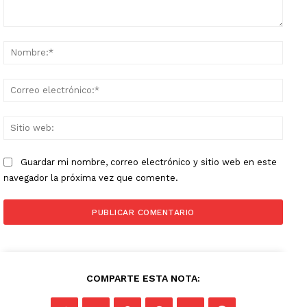
Comentario:
Nomb
Corr
elect
Sitio
web:
Guardar mi nombre, correo electrónico y sitio web en este
navegador la próxima vez que comente.
COMPARTE ESTA NOTA: