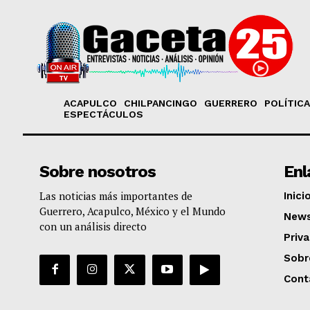
ACAPULCO
CHILPANCINGO
GUERRERO
POLÍTICA
ESPECTÁCULOS
Sobre nosotros
Enl
Las noticias más importantes de
Inici
Guerrero, Acapulco, México y el Mundo
News
con un análisis directo
Priv
Sobr
Cont