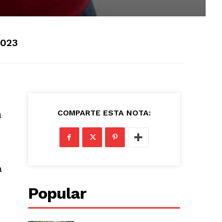
2023
n
COMPARTE ESTA NOTA:
a
Popular
e