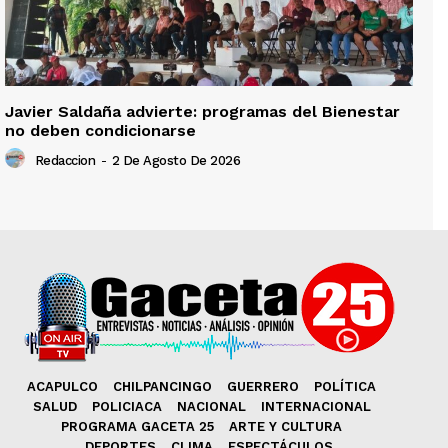
Javier Saldaña advierte: programas del Bienestar
no deben condicionarse
Redaccion
-
2 De Agosto De 2026
ACAPULCO
CHILPANCINGO
GUERRERO
POLÍTICA
SALUD
POLICIACA
NACIONAL
INTERNACIONAL
PROGRAMA GACETA 25
ARTE Y CULTURA
DEPORTES
CLIMA
ESPECTÁCULOS