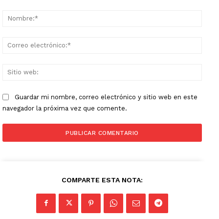
Comentario:
Nomb
Corr
elect
Sitio
web:
Guardar mi nombre, correo electrónico y sitio web en este
navegador la próxima vez que comente.
COMPARTE ESTA NOTA: