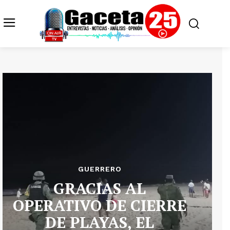
GUERRERO
GRACIAS AL
OPERATIVO DE CIERRE
DE PLAYAS, EL