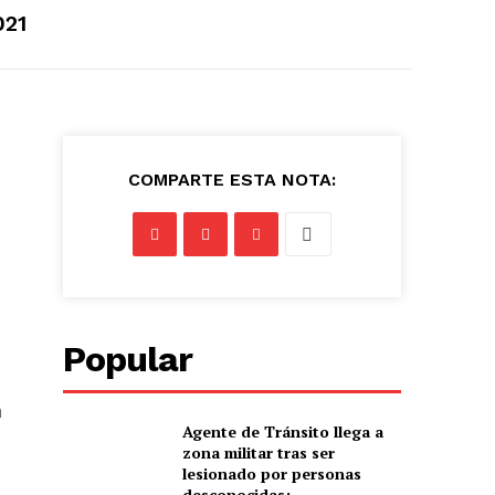
021
COMPARTE ESTA NOTA:
Popular
n
Agente de Tránsito llega a
zona militar tras ser
lesionado por personas
desconocidas: