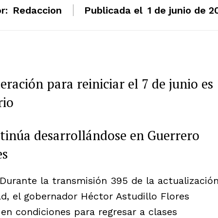
r:
Redaccion
Publicada el
1 de junio de 2
ración para reiniciar el 7 de junio es
rio
tinúa desarrollándose en Guerrero
es
 Durante la transmisión 395 de la actualizació
ad, el gobernador Héctor Astudillo Flores
en condiciones para regresar a clases