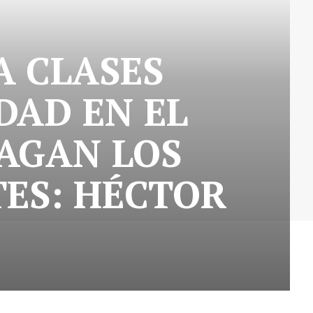
A CLASES
DAD EN EL
AGAN LOS
ES: HÉCTOR