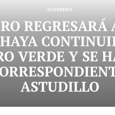
GUERRERO
RO REGRESARÁ 
HAYA CONTINUI
O VERDE Y SE H
CORRESPONDIENT
ASTUDILLO