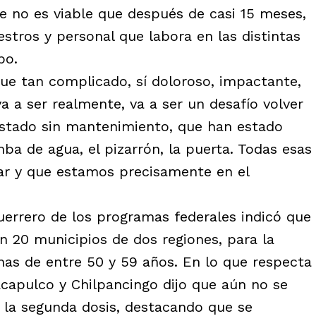
e no es viable que después de casi 15 meses,
stros y personal que labora en las distintas
po.
ue tan complicado, sí doloroso, impactante,
va a ser realmente, va a ser un desafío volver
stado sin mantenimiento, que han estado
ba de agua, el pizarrón, la puerta. Todas esas
ar y que estamos precisamente en el
uerrero de los programas federales indicó que
n 20 municipios de dos regiones, para la
nas de entre 50 y 59 años. En lo que respecta
Acapulco y Chilpancingo dijo que aún no se
 la segunda dosis, destacando que se