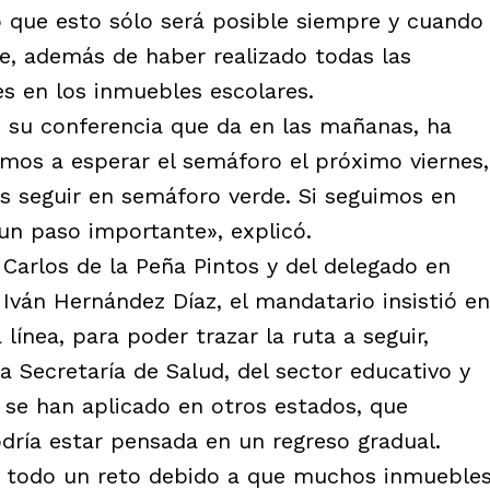
eró que esto sólo será posible siempre y cuando
e, además de haber realizado todas las
es en los inmuebles escolares.
n su conferencia que da en las mañanas, ha
amos a esperar el semáforo el próximo viernes,
s seguir en semáforo verde. Si seguimos en
un paso importante», explicó.
Carlos de la Peña Pintos y del delegado en
Iván Hernández Díaz, el mandatario insistió en
línea, para poder trazar la ruta a seguir,
la Secretaría de Salud, del sector educativo y
e se han aplicado en otros estados, que
dría estar pensada en un regreso gradual.
s todo un reto debido a que muchos inmueble