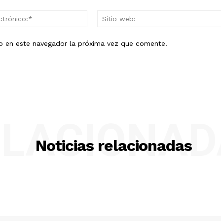
Correo
electrónico:*
eb en este navegador la próxima vez que comente.
ELACIONAD
Noticias relacionadas