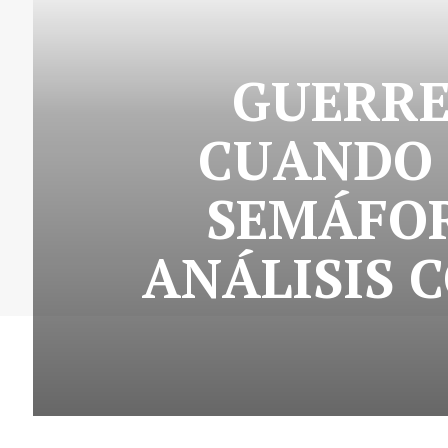
GUERRE
CUANDO 
SEMÁFOR
ANÁLISIS 