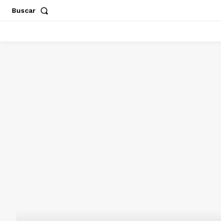
Buscar
ACAPULCO
CHILPANCINGO
GUERRERO
POLÍT