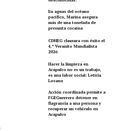
En aguas del océano
pacífico, Marina asegura
más de una tonelada de
presunta cocaína
CDHEG clausura con éxito el
4.º Veranito Mundialista
2026
Hacer la limpieza en
Acapulco no es un trabajo,
es una labor social: Leticia
Lozano
Acción coordinada permite a
FGEGuerrero detener en
flagrancia a una persona y
recuperar un vehículo en
Acapulco
s