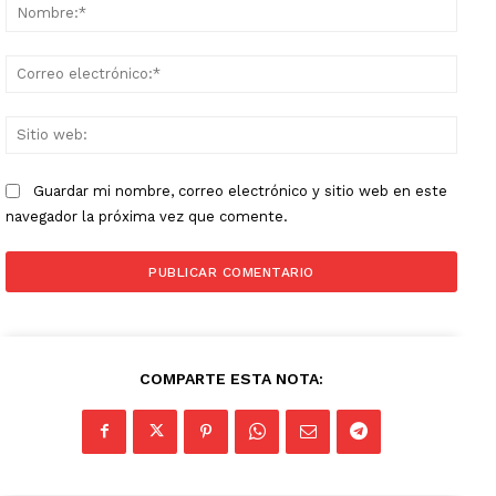
Nomb
Corr
elect
Sitio
web:
Guardar mi nombre, correo electrónico y sitio web en este
navegador la próxima vez que comente.
COMPARTE ESTA NOTA: