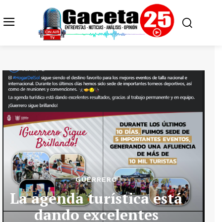
GUERRERO
La agenda turística está
dando excelentes