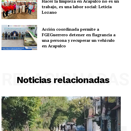
Hacer la limpieza en Acapulco no es un
trabajo, es una labor social: Leticia
Lozano
Acción coordinada permite a
FGEGuerrero detener en flagrancia a
una persona y recuperar un vehículo
en Acapulco
RELACIONADAS
Noticias relacionadas