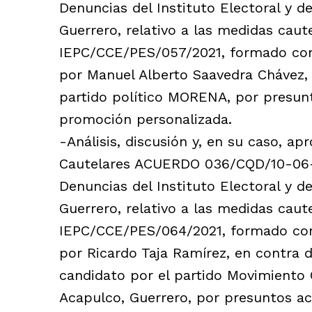
Denuncias del Instituto Electoral y d
Guerrero, relativo a las medidas caut
IEPC/CCE/PES/057/2021, formado con 
por Manuel Alberto Saavedra Chávez, 
partido político MORENA, por presun
promoción personalizada.
-Análisis, discusión y, en su caso, a
Cautelares ACUERDO 036/CQD/10-06-2
Denuncias del Instituto Electoral y d
Guerrero, relativo a las medidas caut
IEPC/CCE/PES/064/2021, formado con 
por Ricardo Taja Ramírez, en contra 
candidato por el partido Movimiento 
Acapulco, Guerrero, por presuntos a