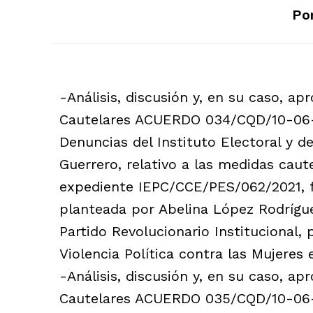
Por
-Análisis, discusión y, en su caso, a
Cautelares ACUERDO 034/CQD/10-06-2
Denuncias del Instituto Electoral y d
Guerrero, relativo a las medidas caute
expediente IEPC/CCE/PES/062/2021, f
planteada por Abelina López Rodrígue
Partido Revolucionario Institucional,
Violencia Política contra las Mujeres
-Análisis, discusión y, en su caso, a
Cautelares ACUERDO 035/CQD/10-06-2