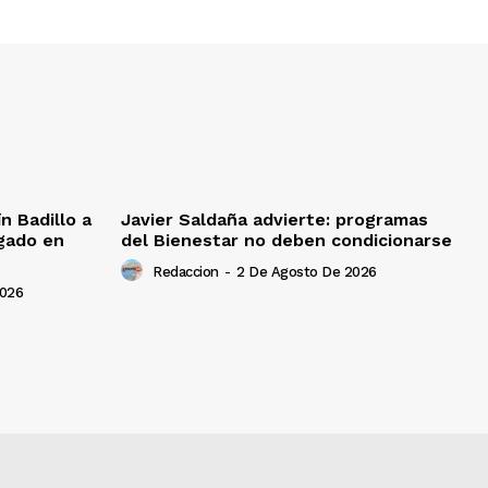
 Badillo a
Javier Saldaña advierte: programas
gado en
del Bienestar no deben condicionarse
Redaccion
-
2 De Agosto De 2026
2026