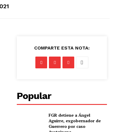
2021
COMPARTE ESTA NOTA:
Popular
FGR detiene a Ángel
Aguirre, exgobernador de
Guerrero por caso
Ayotzinapa