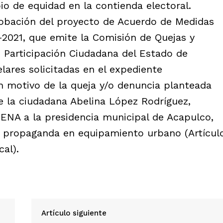
pio de equidad en la contienda electoral.
probación del proyecto de Acuerdo de Medidas
021, que emite la Comisión de Quejas y
e Participación Ciudadana del Estado de
elares solicitadas en el expediente
motivo de la queja y/o denuncia planteada
e la ciudadana Abelina López Rodríguez,
RENA a la presidencia municipal de Acapulco,
e propaganda en equipamiento urbano (Artícul
cal).
Artículo siguiente