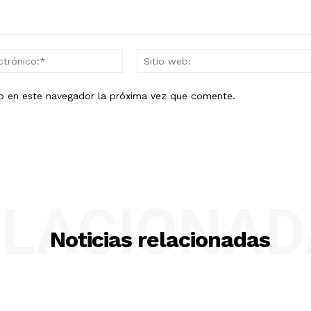
Correo
electrónico:*
eb en este navegador la próxima vez que comente.
ELACIONAD
Noticias relacionadas