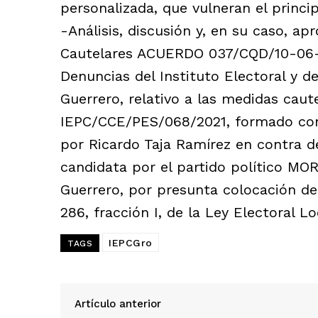
personalizada, que vulneran el princi
-Análisis, discusión y, en su caso, a
Cautelares ACUERDO 037/CQD/10-06-2
Denuncias del Instituto Electoral y d
Guerrero, relativo a las medidas caut
IEPC/CCE/PES/068/2021, formado con 
por Ricardo Taja Ramírez en contra d
candidata por el partido político MO
Guerrero, por presunta colocación d
286, fracción I, de la Ley Electoral Lo
IEPCGro
TAGS
Artículo anterior