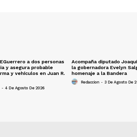
EGuerrero a dos personas
Acompaña diputado Joaquín
ia y asegura probable
la gobernadora Evelyn Sal
rma y vehículos en Juan R.
homenaje a la Bandera
Redaccion
-
3 De Agosto De 
-
4 De Agosto De 2026