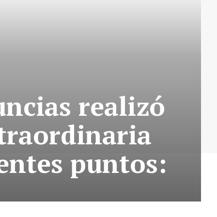
ncias realizó
traordinaria
ientes puntos: