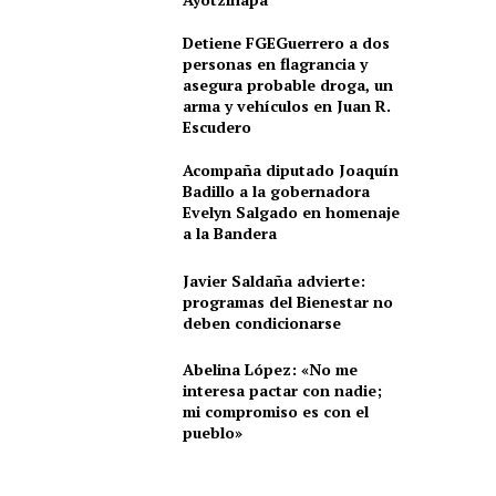
Detiene FGEGuerrero a dos
personas en flagrancia y
asegura probable droga, un
arma y vehículos en Juan R.
Escudero
Acompaña diputado Joaquín
Badillo a la gobernadora
Evelyn Salgado en homenaje
a la Bandera
Javier Saldaña advierte:
programas del Bienestar no
deben condicionarse
Abelina López: «No me
interesa pactar con nadie;
mi compromiso es con el
pueblo»