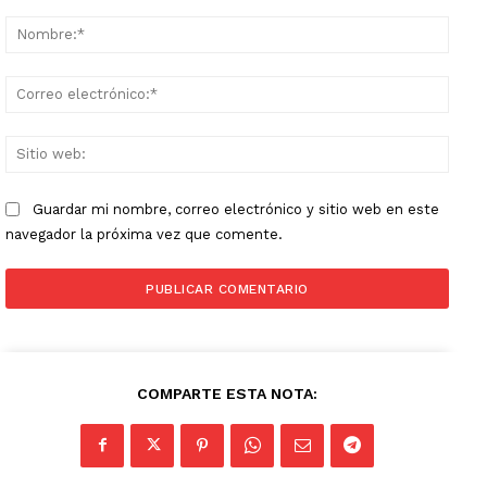
Comentario:
Nomb
Corr
elect
Sitio
web:
Guardar mi nombre, correo electrónico y sitio web en este
navegador la próxima vez que comente.
COMPARTE ESTA NOTA: