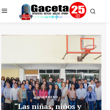
GUERRERO
“Las niñas, niños y