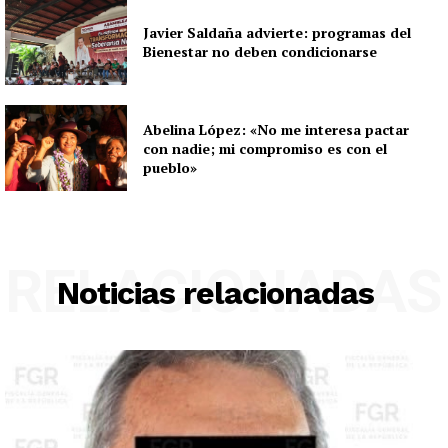
Javier Saldaña advierte: programas del
Bienestar no deben condicionarse
Abelina López: «No me interesa pactar
con nadie; mi compromiso es con el
pueblo»
RELACIONADAS
Noticias relacionadas