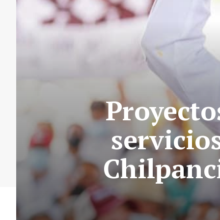
Proyecto
servicio
Chilpanc