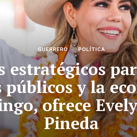
GUERRERO
POLÍTICA
s estratégicos pa
s públicos y la e
ingo, ofrece Evel
Pineda