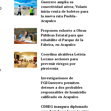
Guerrero amplía su
conectividad aérea; Volaris
o
inicia venta de boletos para
la nueva ruta Puebla–
Acapulco
Proponen exhorto a Obras
Públicas Estatal para que
rehabilite el Parque de la
Fábrica, en Acapulco
Coordina alcaldesa Leticia
Lozano acciones para
prevenir riesgos por
pirotecnia
y
Investigaciones de
FGEGuerrero permiten
detener a dos probables
responsables de homicidio
calificado en Acapulco
CDHEG inaugura diplomado