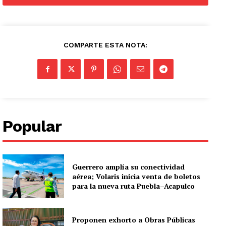
COMPARTE ESTA NOTA:
Popular
Guerrero amplía su conectividad
aérea; Volaris inicia venta de boletos
para la nueva ruta Puebla–Acapulco
Proponen exhorto a Obras Públicas