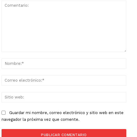
Comentario:
Nomb
Corr
elect
Sitio
web:
Guardar mi nombre, correo electrónico y sitio web en este
navegador la próxima vez que comente.