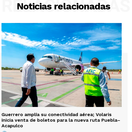
RELACIONADAS
Noticias relacionadas
Guerrero amplía su conectividad aérea; Volaris
inicia venta de boletos para la nueva ruta Puebla–
Acapulco