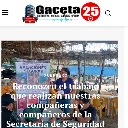
GUERRERO
Reconozco el trabajo
que realizan nuestras
compañeras y
compañeros de la
Secretaría de Seguridad