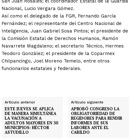
San Juan Rosales; el coordinador Estatal de la Guardia
Nacional, Lucio Vergara Gómez.
Así como el delegado de la FGR, Fernando García
Fernández; el representante del Centro Nacional de
Inteligencia, Juan Gabriel Sosa Pintos; el presidente de
la Comisión Estatal de Derechos Humanos, Ramón
Navarrete Magdaleno; el secretario Técnico, Hermes
Teodoro González; el presidente de la Coparmex
Chilpancingo, Joel Moreno Temelo, entre otros
funcionarios estatales y federales.
Artículo anterior
Artículo siguiente
ESTE JUEVES SE APLICA
APROBÓ CONGRESO LA
DE MANERA SIMULTÁNEA
OBLIGATORIEDAD DE
LA VACUNACIÓN A
REGIDORES PARA RENDIR
ADULTOS MAYORES EN 30
INFORMES DE SUS
MUNICIPIOS: HÉCTOR
LABORES ANTE EL
ASTUDILLO
CABILDO