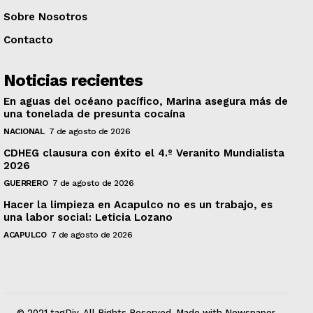
Sobre Nosotros
Contacto
Noticias recientes
En aguas del océano pacífico, Marina asegura más de
una tonelada de presunta cocaína
NACIONAL
7 de agosto de 2026
CDHEG clausura con éxito el 4.º Veranito Mundialista
2026
GUERRERO
7 de agosto de 2026
Hacer la limpieza en Acapulco no es un trabajo, es
una labor social: Leticia Lozano
ACAPULCO
7 de agosto de 2026
© 2021 tagDiv. All Rights Reserved. Made with Newspaper