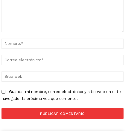
Comentario:
Nomb
Corr
elect
Sitio
web:
Guardar mi nombre, correo electrónico y sitio web en este
navegador la próxima vez que comente.