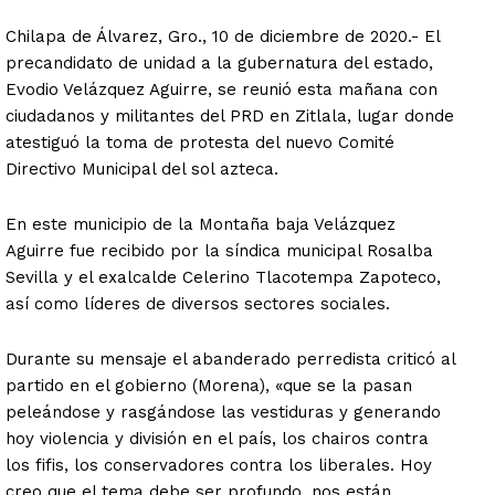
Chilapa de Álvarez, Gro., 10 de diciembre de 2020.- El
precandidato de unidad a la gubernatura del estado,
Evodio Velázquez Aguirre, se reunió esta mañana con
ciudadanos y militantes del PRD en Zitlala, lugar donde
atestiguó la toma de protesta del nuevo Comité
Directivo Municipal del sol azteca.
En este municipio de la Montaña baja Velázquez
Aguirre fue recibido por la síndica municipal Rosalba
Sevilla y el exalcalde Celerino Tlacotempa Zapoteco,
así como líderes de diversos sectores sociales.
Durante su mensaje el abanderado perredista criticó al
partido en el gobierno (Morena), «que se la pasan
peleándose y rasgándose las vestiduras y generando
hoy violencia y división en el país, los chairos contra
los fifis, los conservadores contra los liberales. Hoy
creo que el tema debe ser profundo, nos están