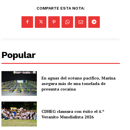
COMPARTE ESTA NOTA:
Popular
En aguas del océano pacífico, Marina
asegura más de una tonelada de
presunta cocaína
CDHEG clausura con éxito el 4.º
Veranito Mundialista 2026