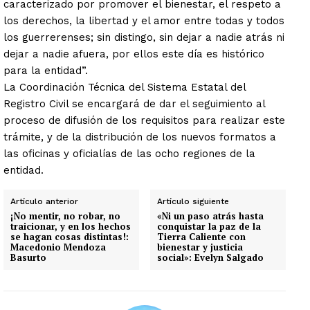
caracterizado por promover el bienestar, el respeto a
los derechos, la libertad y el amor entre todas y todos
los guerrerenses; sin distingo, sin dejar a nadie atrás ni
dejar a nadie afuera, por ellos este día es histórico
para la entidad”.
La Coordinación Técnica del Sistema Estatal del
Registro Civil se encargará de dar el seguimiento al
proceso de difusión de los requisitos para realizar este
trámite, y de la distribución de los nuevos formatos a
las oficinas y oficialías de las ocho regiones de la
entidad.
Artículo anterior
Artículo siguiente
¡No mentir, no robar, no
«Ni un paso atrás hasta
traicionar, y en los hechos
conquistar la paz de la
se hagan cosas distintas!:
Tierra Caliente con
Macedonio Mendoza
bienestar y justicia
Basurto
social»: Evelyn Salgado