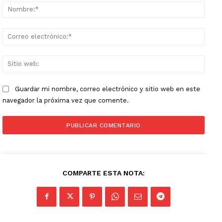
Nomb
Corr
elect
Sitio
web:
Guardar mi nombre, correo electrónico y sitio web en este
navegador la próxima vez que comente.
COMPARTE ESTA NOTA: