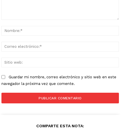
Comentario:
Nomb
Corr
elect
Sitio
web:
Guardar mi nombre, correo electrónico y sitio web en este
navegador la próxima vez que comente.
COMPARTE ESTA NOTA: