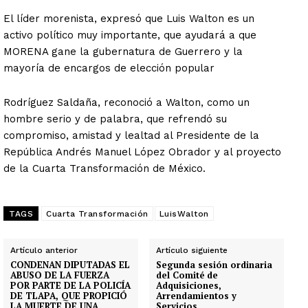
El líder morenista, expresó que Luis Walton es un
activo político muy importante, que ayudará a que
MORENA gane la gubernatura de Guerrero y la
mayoría de encargos de elección popular
Rodríguez Saldaña, reconoció a Walton, como un
hombre serio y de palabra, que refrendó su
compromiso, amistad y lealtad al Presidente de la
República Andrés Manuel López Obrador y al proyecto
de la Cuarta Transformación de México.
TAGS
Cuarta Transformación
LuisWalton
Artículo anterior
Artículo siguiente
CONDENAN DIPUTADAS EL
Segunda sesión ordinaria
ABUSO DE LA FUERZA
del Comité de
POR PARTE DE LA POLICÍA
Adquisiciones,
DE TLAPA, QUE PROPICIÓ
Arrendamientos y
LA MUERTE DE UNA
Servicios