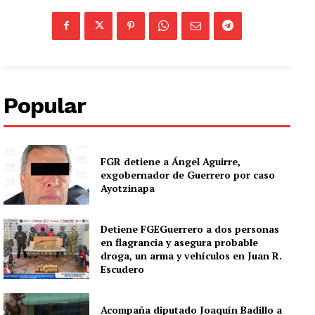
Popular
FGR detiene a Ángel Aguirre,
exgobernador de Guerrero por caso
Ayotzinapa
Detiene FGEGuerrero a dos personas
en flagrancia y asegura probable
droga, un arma y vehículos en Juan R.
Escudero
Acompaña diputado Joaquín Badillo a