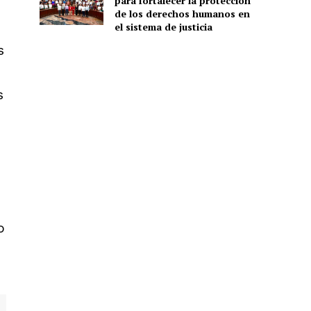
para fortalecer la protección
de los derechos humanos en
el sistema de justicia
s
s
o