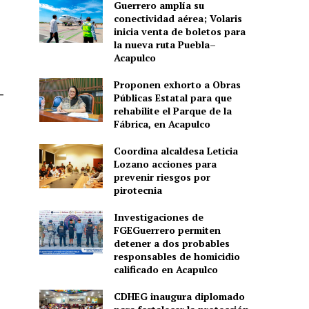
Guerrero amplía su
conectividad aérea; Volaris
inicia venta de boletos para
la nueva ruta Puebla–
Acapulco
Proponen exhorto a Obras
-
Públicas Estatal para que
rehabilite el Parque de la
Fábrica, en Acapulco
Coordina alcaldesa Leticia
Lozano acciones para
prevenir riesgos por
pirotecnia
Investigaciones de
FGEGuerrero permiten
detener a dos probables
responsables de homicidio
calificado en Acapulco
CDHEG inaugura diplomado