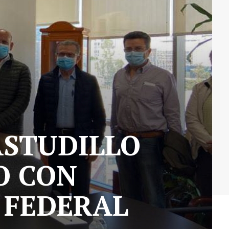
ASTUDILLO
O CON
 FEDERAL