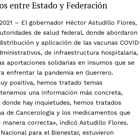
s entre Estado y Federación
021 – El gobernador Héctor Astudillo Flores,
utoridades de salud federal, donde abordaron
 distribución y aplicación de las vacunas COVID
ministrativos, de infraestructura hospitalaria,
s aportaciones solidarias en insumos que se
a enfrentar la pandemia en Guerrero.
y positiva, hemos tratado temas
, tenemos una información más concreta,
l donde hay inquietudes, hemos tratados
ma de Cancerología y los medicamentos que
manera correcta», indicó Astudillo Flores.
 Nacional para el Bienestar, estuvieron