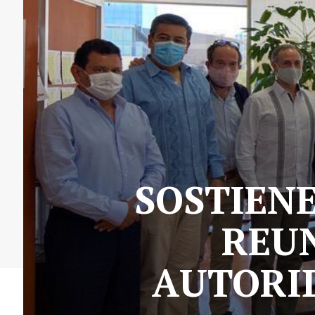
SOSTIEN
REU
AUTORI