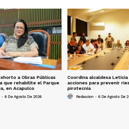
xhorto a Obras Públicas
Coordina alcaldesa Letici
a que rehabilite el Parque
acciones para prevenir rie
ca, en Acapulco
pirotecnia
-
6 De Agosto De 2026
Redaccion
-
6 De Agosto De 