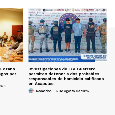
a Lozano
Investigaciones de FGEGuerrero
sgos por
permiten detener a dos probables
responsables de homicidio calificado
en Acapulco
2026
Redaccion
-
6 De Agosto De 2026