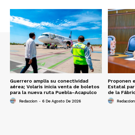
Guerrero amplía su conectividad
Proponen e
aérea; Volaris inicia venta de boletos
Estatal par
para la nueva ruta Puebla–Acapulco
de la Fábri
Redaccion
-
6 De Agosto De 2026
Redaccion