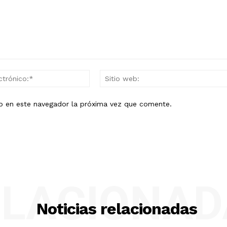
Correo
electrónico:*
eb en este navegador la próxima vez que comente.
ELACIONAD
Noticias relacionadas