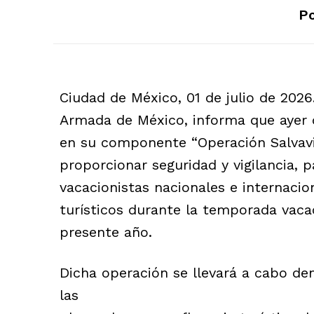
Po
Ciudad de México, 01 de julio de 2026
Armada de México, informa que ayer d
en su componente “Operación Salvavid
proporcionar seguridad y vigilancia, p
vacacionistas nacionales e internacion
turísticos durante la temporada vacac
presente año.
Dicha operación se llevará a cabo de
las