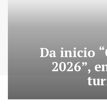
Da inicio 
2026”, e
tur