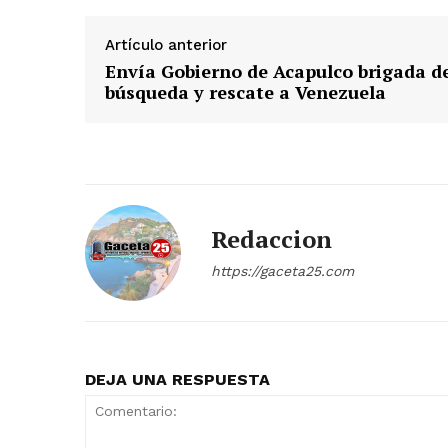
Artículo anterior
Envía Gobierno de Acapulco brigada d
búsqueda y rescate a Venezuela
Redaccion
https://gaceta25.com
DEJA UNA RESPUESTA