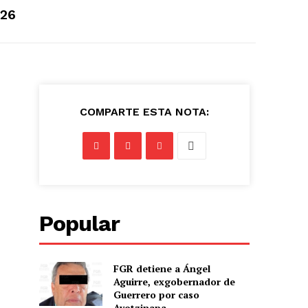
026
COMPARTE ESTA NOTA:
Popular
n
FGR detiene a Ángel
Aguirre, exgobernador de
Guerrero por caso
Ayotzinapa