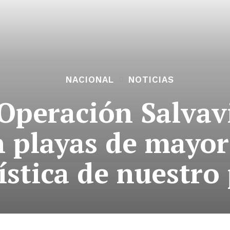
NACIONAL
NOTICIAS
“Operación Salva
n playas de mayor
ística de nuestro 