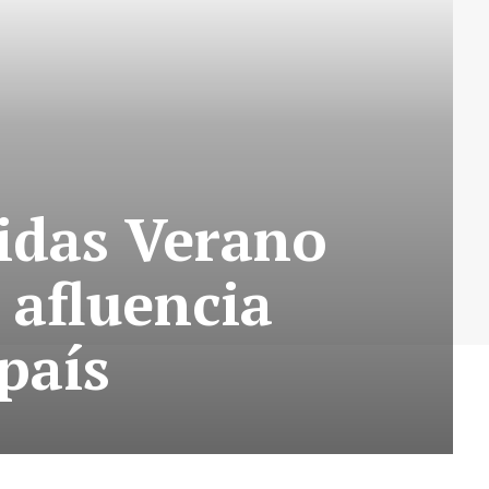
vidas Verano
 afluencia
país