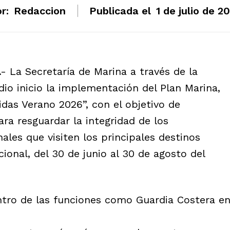
r:
Redaccion
Publicada el
1 de julio de 2
.- La Secretaría de Marina a través de la
io inicio la implementación del Plan Marina,
as Verano 2026”, con el objetivo de
ara resguardar la integridad de los
ales que visiten los principales destinos
ional, del 30 de junio al 30 de agosto del
ntro de las funciones como Guardia Costera e