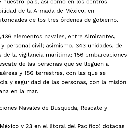
e nuestro país, así como en los centros
bilidad de la Armada de México, en
utoridades de los tres órdenes de gobierno.
,436 elementos navales, entre Almirantes,
a y personal civil; asimismo, 343 unidades, de
s de la vigilancia marítima; 156 embarcaciones
escate de las personas que se lleguen a
aéreas y 156 terrestres, con las que se
cia y seguridad de las personas, con la misión
ana en la mar.
aciones Navales de Búsqueda, Rescate y
 México y 23 en el litoral del Pacífico) dotadas