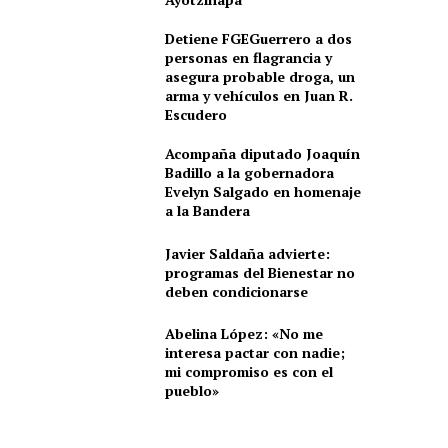
Detiene FGEGuerrero a dos
personas en flagrancia y
asegura probable droga, un
arma y vehículos en Juan R.
Escudero
Acompaña diputado Joaquín
Badillo a la gobernadora
Evelyn Salgado en homenaje
a la Bandera
Javier Saldaña advierte:
programas del Bienestar no
deben condicionarse
Abelina López: «No me
interesa pactar con nadie;
mi compromiso es con el
pueblo»