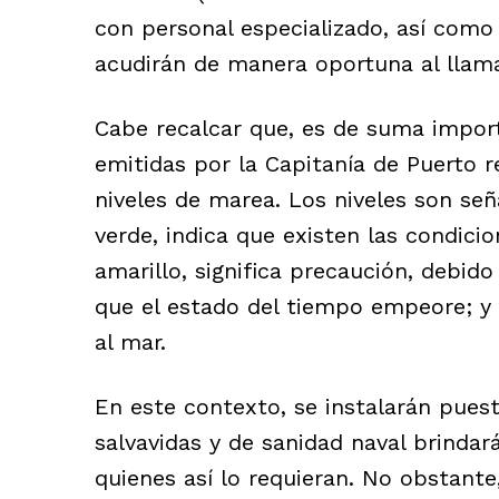
con personal especializado, así como
acudirán de manera oportuna al llam
Cabe recalcar que, es de suma import
emitidas por la Capitanía de Puerto 
niveles de marea. Los niveles son se
verde, indica que existen las condic
amarillo, significa precaución, debido
que el estado del tiempo empeore; y 
al mar.
En este contexto, se instalarán pues
salvavidas y de sanidad naval brindar
quienes así lo requieran. No obstante,