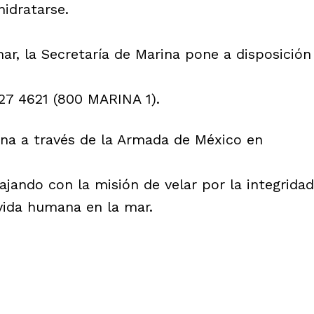
idratarse.
ar, la Secretaría de Marina pone a disposición
27 4621 (800 MARINA 1).
ina a través de la Armada de México en
jando con la misión de velar por la integridad
 vida humana en la mar.