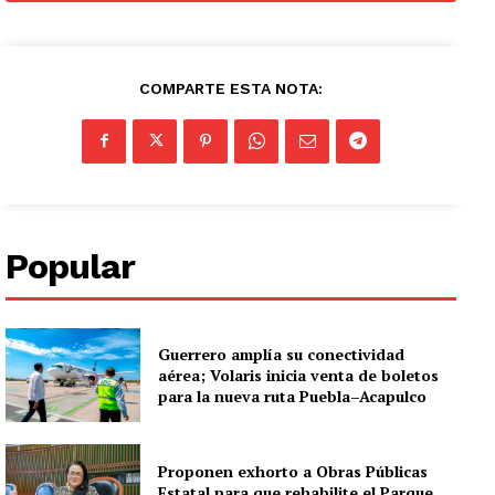
COMPARTE ESTA NOTA:
Popular
Guerrero amplía su conectividad
aérea; Volaris inicia venta de boletos
para la nueva ruta Puebla–Acapulco
Proponen exhorto a Obras Públicas
Estatal para que rehabilite el Parque