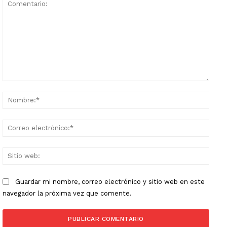
Comentario:
Nomb
Corr
elect
Sitio
web:
Guardar mi nombre, correo electrónico y sitio web en este
navegador la próxima vez que comente.