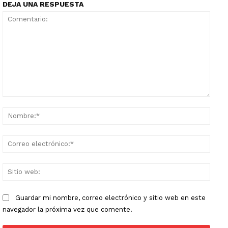
DEJA UNA RESPUESTA
Comentario:
Nomb
Corr
elect
Sitio
web:
Guardar mi nombre, correo electrónico y sitio web en este
navegador la próxima vez que comente.