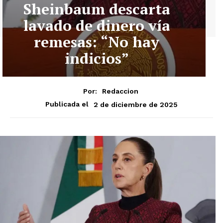
Sheinbaum descarta
lavado de dinero vía
remesas: “No hay
indicios”
Por:
Redaccion
2 de diciembre de 2025
Publicada el