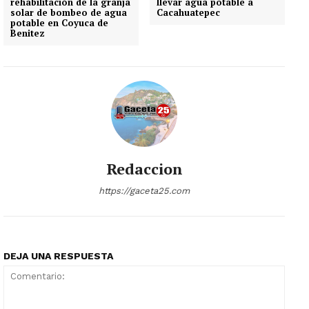
rehabilitación de la granja
llevar agua potable a
solar de bombeo de agua
Cacahuatepec
potable en Coyuca de
Benitez
Redaccion
https://gaceta25.com
DEJA UNA RESPUESTA