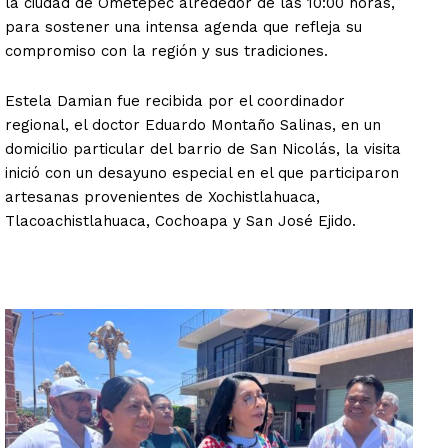
la ciudad de Ometepec alrededor de las 10:00 horas,
para sostener una intensa agenda que refleja su
compromiso con la región y sus tradiciones.
Estela Damian fue recibida por el coordinador
regional, el doctor Eduardo Montaño Salinas, en un
domicilio particular del barrio de San Nicolás, la visita
inició con un desayuno especial en el que participaron
artesanas provenientes de Xochistlahuaca,
Tlacoachistlahuaca, Cochoapa y San José Ejido.