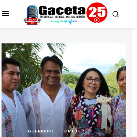
GUERRERO
OMETEPEC