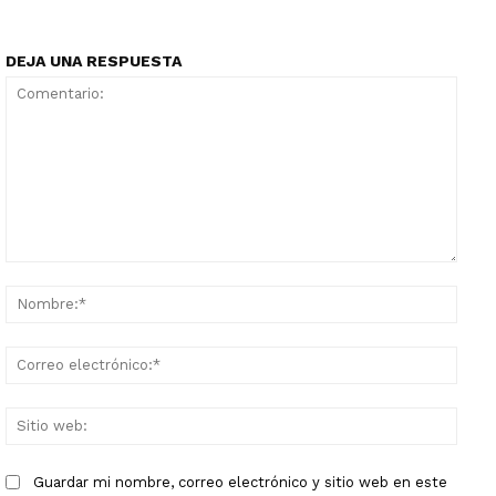
DEJA UNA RESPUESTA
Comentario:
Nomb
Corr
elect
Sitio
web:
Guardar mi nombre, correo electrónico y sitio web en este