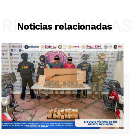
RELACIONADAS
Noticias relacionadas