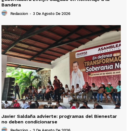
Bandera
Redaccion
-
3 De Agosto De 2026
Javier Saldaña advierte: programas del Bienestar
no deben condicionarse
Redaccion
-
2 De Agosto De 2026