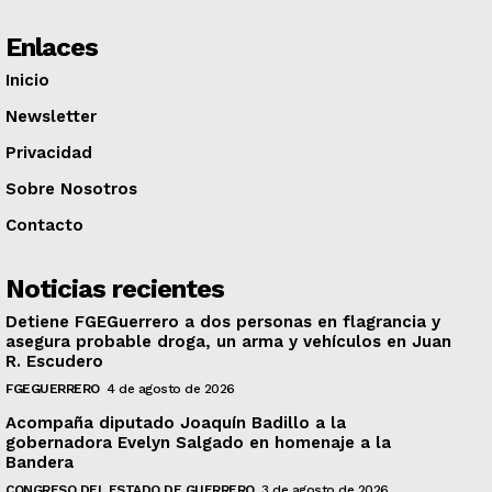
Enlaces
Inicio
Newsletter
Privacidad
Sobre Nosotros
Contacto
Noticias recientes
Detiene FGEGuerrero a dos personas en flagrancia y
asegura probable droga, un arma y vehículos en Juan
R. Escudero
FGEGUERRERO
4 de agosto de 2026
Acompaña diputado Joaquín Badillo a la
gobernadora Evelyn Salgado en homenaje a la
Bandera
CONGRESO DEL ESTADO DE GUERRERO
3 de agosto de 2026