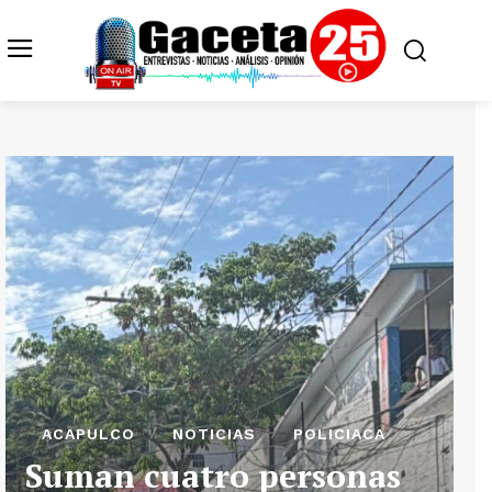
ACAPULCO
NOTICIAS
POLICIACA
Suman cuatro personas