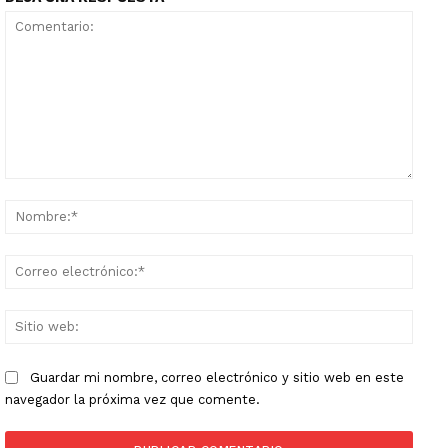
Comentario:
Nomb
Corr
elect
Sitio
web:
Guardar mi nombre, correo electrónico y sitio web en este
navegador la próxima vez que comente.