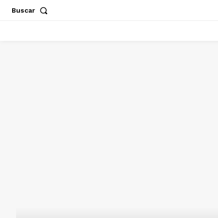
Buscar
ACAPULCO
CHILPANCINGO
GUERRERO
POLÍT