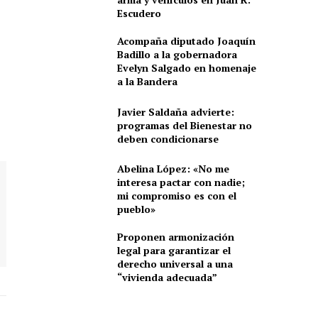
Escudero
Acompaña diputado Joaquín
Badillo a la gobernadora
Evelyn Salgado en homenaje
a la Bandera
Javier Saldaña advierte:
programas del Bienestar no
deben condicionarse
Abelina López: «No me
interesa pactar con nadie;
mi compromiso es con el
pueblo»
Proponen armonización
legal para garantizar el
derecho universal a una
“vivienda adecuada”