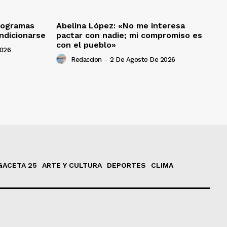
programas
Abelina López: «No me interesa
ndicionarse
pactar con nadie; mi compromiso es
con el pueblo»
2026
Redaccion
-
2 De Agosto De 2026
GACETA 25
ARTE Y CULTURA
DEPORTES
CLIMA