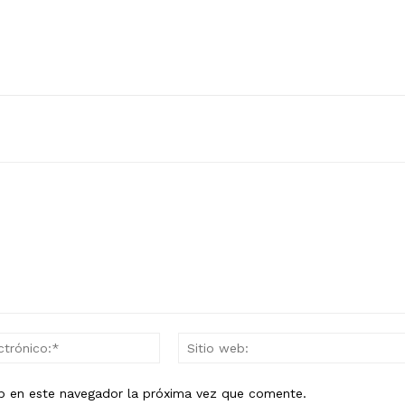
Correo
electrónico:*
eb en este navegador la próxima vez que comente.