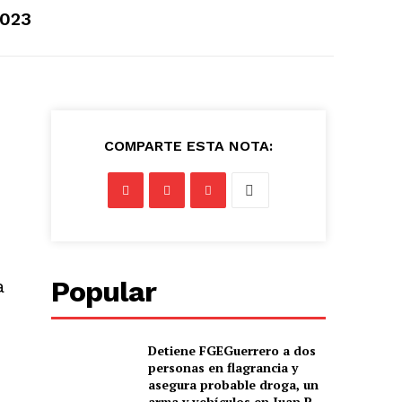
2023
COMPARTE ESTA NOTA:
Popular
a
Detiene FGEGuerrero a dos
personas en flagrancia y
asegura probable droga, un
arma y vehículos en Juan R.