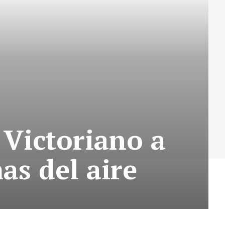
z Victoriano a
as del aire