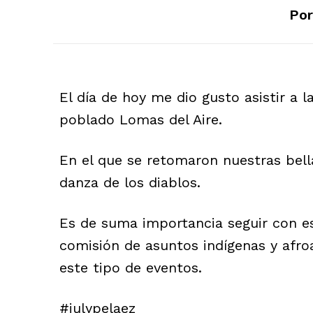
Por
El día de hoy me dio gusto asistir a l
poblado Lomas del Aire.
En el que se retomaron nuestras bella
danza de los diablos.
Es de suma importancia seguir con es
comisión de asuntos indígenas y afr
este tipo de eventos.
#julypelaez