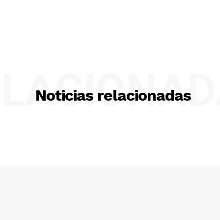
ELACIONAD
Noticias relacionadas