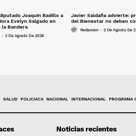
iputado Joaquín Badillo a
Javier Saldaña advierte: 
dora Evelyn Salgado en
del Bienestar no deben co
 la Bandera
Redaccion
-
2 De Agosto De 
-
3 De Agosto De 2026
SALUD
POLICIACA
NACIONAL
INTERNACIONAL
PROGRAMA 
aces
Noticias recientes