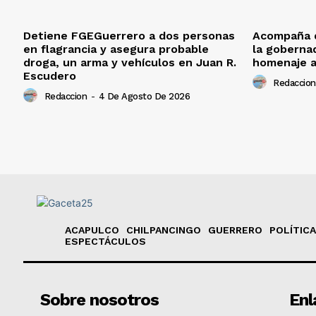
Detiene FGEGuerrero a dos personas
Acompaña d
en flagrancia y asegura probable
la goberna
droga, un arma y vehículos en Juan R.
homenaje a
Escudero
Redaccion
Redaccion
-
4 De Agosto De 2026
ACAPULCO
CHILPANCINGO
GUERRERO
POLÍTICA
ESPECTÁCULOS
Sobre nosotros
Enl