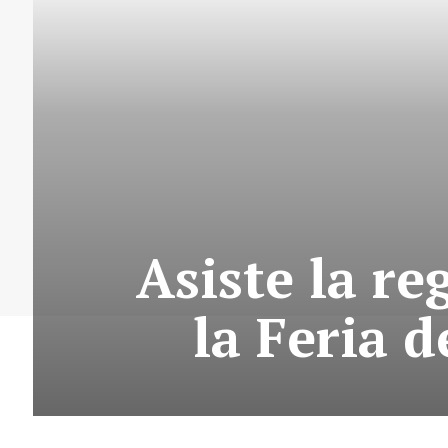
Asiste la re
la Feria 