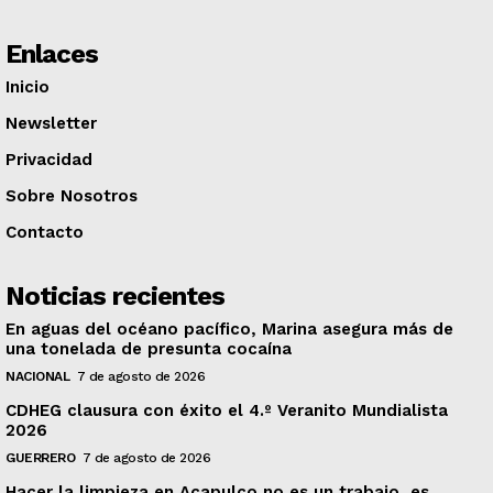
Enlaces
Inicio
Newsletter
Privacidad
Sobre Nosotros
Contacto
Noticias recientes
En aguas del océano pacífico, Marina asegura más de
una tonelada de presunta cocaína
NACIONAL
7 de agosto de 2026
CDHEG clausura con éxito el 4.º Veranito Mundialista
2026
GUERRERO
7 de agosto de 2026
Hacer la limpieza en Acapulco no es un trabajo, es