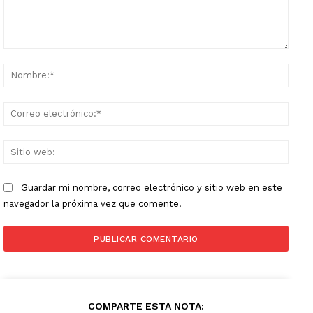
Comentario:
Nomb
Corr
elect
Sitio
web:
Guardar mi nombre, correo electrónico y sitio web en este
navegador la próxima vez que comente.
COMPARTE ESTA NOTA: