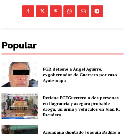
Popular
FGR detiene a Ángel Aguirre,
exgobernador de Guerrero por caso
Ayotzinapa
Detiene FGEGuerrero a dos personas
en flagrancia y asegura probable
droga, un arma y vehículos en Juan R.
Escudero
Acompaña diputado Joaquín Badillo a