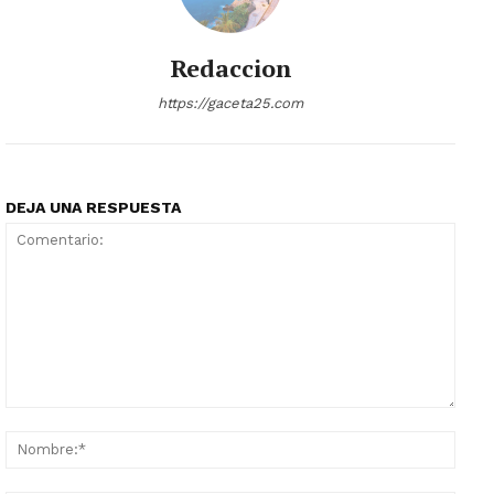
Redaccion
https://gaceta25.com
DEJA UNA RESPUESTA
Comentario:
Nomb