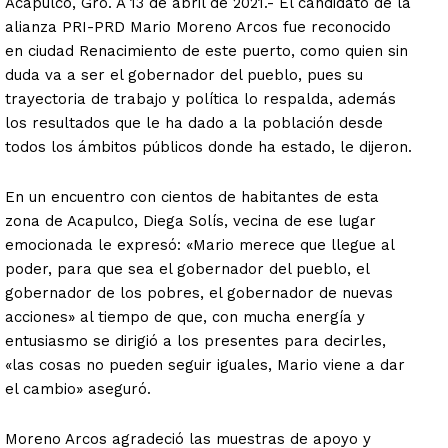
Acapulco, Gro. A 13 de abril de 2021.- El candidato de la
alianza PRI-PRD Mario Moreno Arcos fue reconocido
en ciudad Renacimiento de este puerto, como quien sin
duda va a ser el gobernador del pueblo, pues su
trayectoria de trabajo y política lo respalda, además
los resultados que le ha dado a la población desde
todos los ámbitos públicos donde ha estado, le dijeron.
En un encuentro con cientos de habitantes de esta
zona de Acapulco, Diega Solís, vecina de ese lugar
emocionada le expresó: «Mario merece que llegue al
poder, para que sea el gobernador del pueblo, el
gobernador de los pobres, el gobernador de nuevas
acciones» al tiempo de que, con mucha energía y
entusiasmo se dirigió a los presentes para decirles,
«las cosas no pueden seguir iguales, Mario viene a dar
el cambio» aseguró.
Moreno Arcos agradeció las muestras de apoyo y