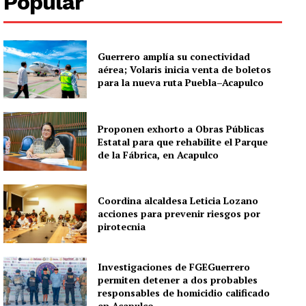
Popular
Guerrero amplía su conectividad
aérea; Volaris inicia venta de boletos
para la nueva ruta Puebla–Acapulco
Proponen exhorto a Obras Públicas
Estatal para que rehabilite el Parque
de la Fábrica, en Acapulco
Coordina alcaldesa Leticia Lozano
acciones para prevenir riesgos por
pirotecnia
Investigaciones de FGEGuerrero
permiten detener a dos probables
responsables de homicidio calificado
en Acapulco