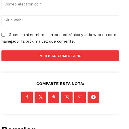
Corr
elect
Sitio
web:
Guardar mi nombre, correo electrónico y sitio web en este
navegador la próxima vez que comente.
COMPARTE ESTA NOTA: