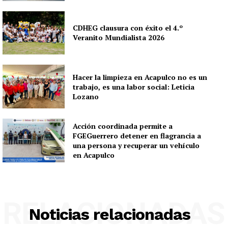
CDHEG clausura con éxito el 4.º
Veranito Mundialista 2026
Hacer la limpieza en Acapulco no es un
trabajo, es una labor social: Leticia
Lozano
Acción coordinada permite a
FGEGuerrero detener en flagrancia a
una persona y recuperar un vehículo
en Acapulco
RELACIONADAS
Noticias relacionadas