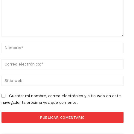
Comentario:
Nomb
Corr
elect
Sitio
web:
Guardar mi nombre, correo electrónico y sitio web en este
navegador la próxima vez que comente.