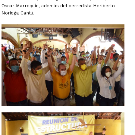
Oscar Marroquín, además del perredista Heriberto
Noriega Cantú.