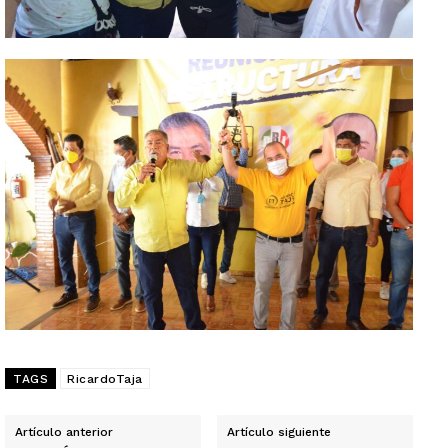
TAGS
RicardoTaja
Artículo anterior
Artículo siguiente