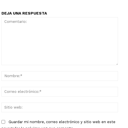
DEJA UNA RESPUESTA
Comentario:
Nomb
Corr
elect
Sitio
web:
Guardar mi nombre, correo electrónico y sitio web en este