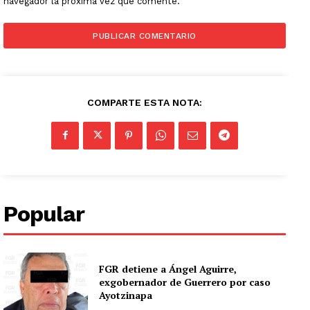
navegador la próxima vez que comente.
COMPARTE ESTA NOTA:
Popular
FGR detiene a Ángel Aguirre,
exgobernador de Guerrero por caso
Ayotzinapa