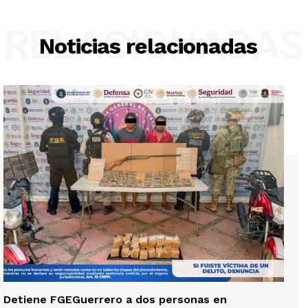
RELACIONADAS
Noticias relacionadas
Detiene FGEGuerrero a dos personas en