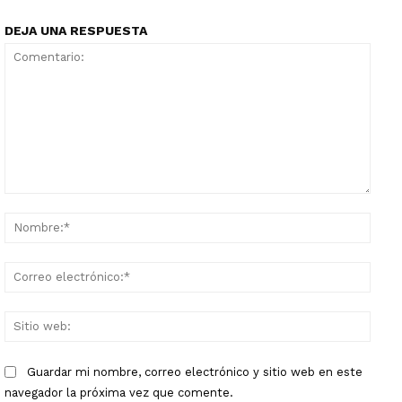
DEJA UNA RESPUESTA
Comentario:
Nomb
Corr
elect
Sitio
web:
Guardar mi nombre, correo electrónico y sitio web en este
navegador la próxima vez que comente.