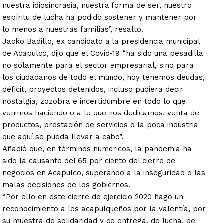
nuestra idiosincrasia, nuestra forma de ser, nuestro
espíritu de lucha ha podido sostener y mantener por
lo menos a nuestras familias”, resaltó.
Jacko Badillo, ex candidato a la presidencia municipal
de Acapulco, dijo que el Covid-19 “ha sido una pesadilla
no solamente para el sector empresarial, sino para
los ciudadanos de todo el mundo, hoy tenemos deudas,
déficit, proyectos detenidos, incluso pudiera decir
nostalgia, zozobra e incertidumbre en todo lo que
venimos haciendo o a lo que nos dedicamos, venta de
productos, prestación de servicios o la poca industria
que aquí se pueda llevar a cabo”.
Añadió que, en términos numéricos, la pandemia ha
sido la causante del 65 por ciento del cierre de
negocios en Acapulco, superando a la inseguridad o las
malas decisiones de los gobiernos.
“Por ello en este cierre de ejercicio 2020 hago un
reconocimiento a los acapulqueños por la valentía, por
su muestra de solidaridad y de entrega, de lucha, de