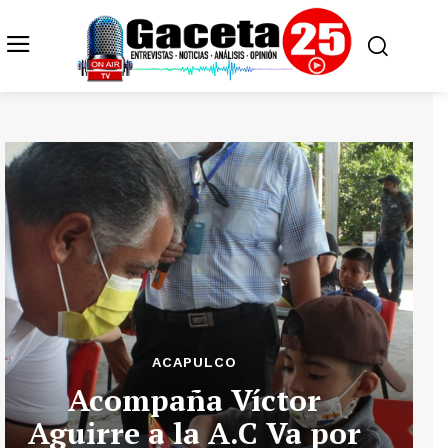
ACAPULCO
Acompaña Víctor
Aguirre a la A.C Va por