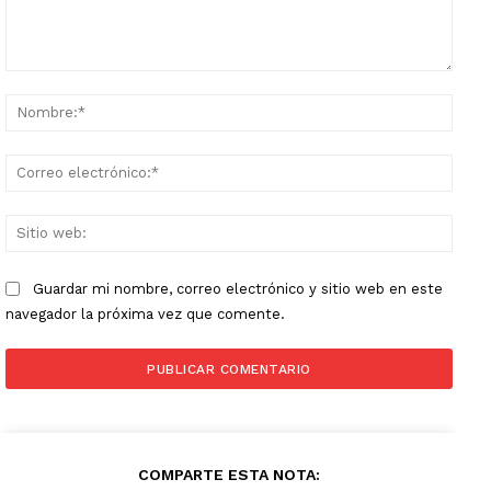
Comentario:
Nomb
Corr
elect
Sitio
web:
Guardar mi nombre, correo electrónico y sitio web en este
navegador la próxima vez que comente.
COMPARTE ESTA NOTA: