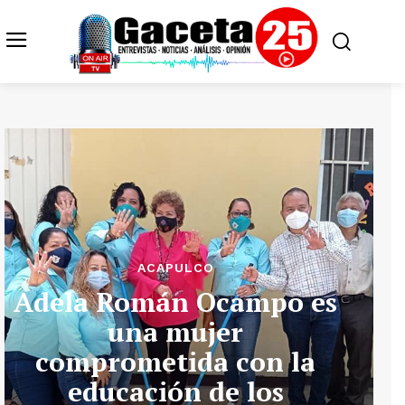
ACAPULCO
Adela Román Ocampo es
una mujer
comprometida con la
educación de los