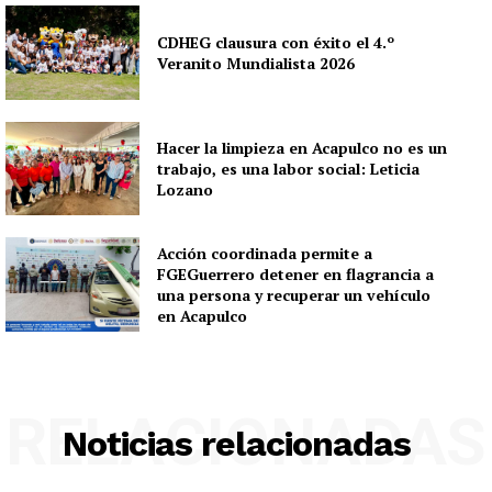
CDHEG clausura con éxito el 4.º
Veranito Mundialista 2026
Hacer la limpieza en Acapulco no es un
trabajo, es una labor social: Leticia
Lozano
Acción coordinada permite a
FGEGuerrero detener en flagrancia a
una persona y recuperar un vehículo
en Acapulco
RELACIONADAS
Noticias relacionadas