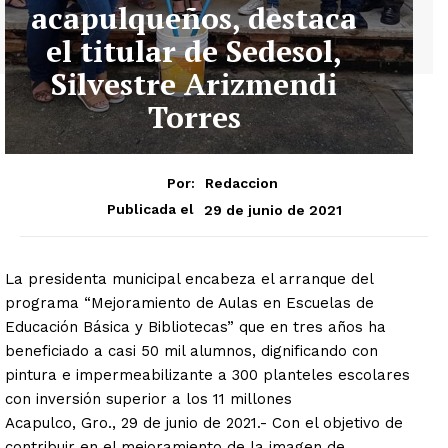
acapulqueños, destaca
el titular de Sedesol,
Silvestre Arizmendi
Torres
Por:
Redaccion
29 de junio de 2021
Publicada el
La presidenta municipal encabeza el arranque del
programa “Mejoramiento de Aulas en Escuelas de
Educación Básica y Bibliotecas” que en tres años ha
beneficiado a casi 50 mil alumnos, dignificando con
pintura e impermeabilizante a 300 planteles escolares
con inversión superior a los 11 millones
Acapulco, Gro., 29 de junio de 2021.- Con el objetivo de
contribuir en el mejoramiento de la imagen de