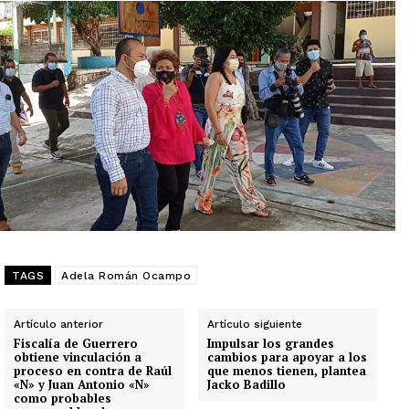
TAGS
Adela Román Ocampo
Artículo anterior
Artículo siguiente
Fiscalía de Guerrero
Impulsar los grandes
obtiene vinculación a
cambios para apoyar a los
proceso en contra de Raúl
que menos tienen, plantea
«N» y Juan Antonio «N»
Jacko Badillo
como probables