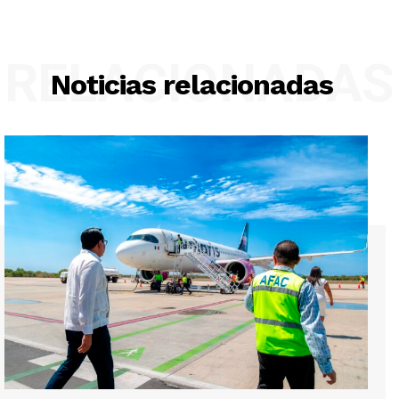
RELACIONADAS
Noticias relacionadas