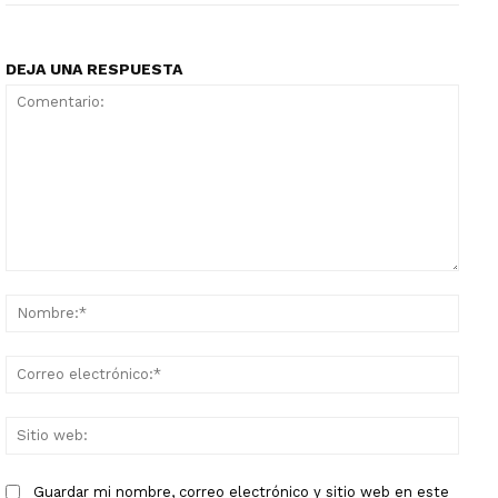
DEJA UNA RESPUESTA
Comentario:
Nomb
Corr
elect
Sitio
web:
Guardar mi nombre, correo electrónico y sitio web en este