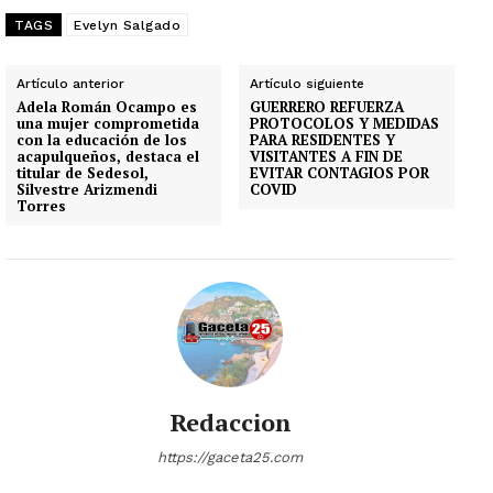
TAGS
Evelyn Salgado
Artículo anterior
Artículo siguiente
Adela Román Ocampo es
GUERRERO REFUERZA
una mujer comprometida
PROTOCOLOS Y MEDIDAS
con la educación de los
PARA RESIDENTES Y
acapulqueños, destaca el
VISITANTES A FIN DE
titular de Sedesol,
EVITAR CONTAGIOS POR
Silvestre Arizmendi
COVID
Torres
Redaccion
https://gaceta25.com