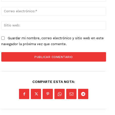
Corr
elect
Sitio
web:
Guardar mi nombre, correo electrónico y sitio web en este
navegador la próxima vez que comente.
COMPARTE ESTA NOTA: