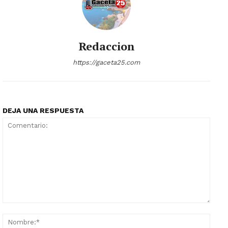
Redaccion
https://gaceta25.com
DEJA UNA RESPUESTA
Comentario:
Nomb