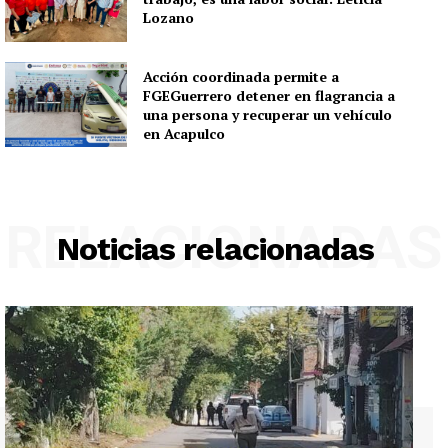
Lozano
Acción coordinada permite a
FGEGuerrero detener en flagrancia a
una persona y recuperar un vehículo
en Acapulco
RELACIONADAS
Noticias relacionadas