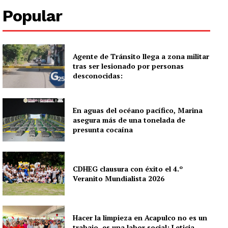
Popular
Agente de Tránsito llega a zona militar
tras ser lesionado por personas
desconocidas:
En aguas del océano pacífico, Marina
asegura más de una tonelada de
presunta cocaína
CDHEG clausura con éxito el 4.º
Veranito Mundialista 2026
Hacer la limpieza en Acapulco no es un
trabajo, es una labor social: Leticia