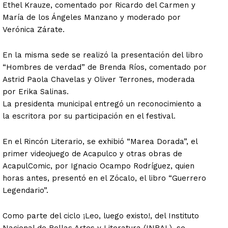
Ethel Krauze, comentado por Ricardo del Carmen y
María de los Ángeles Manzano y moderado por
Verónica Zárate.
En la misma sede se realizó la presentación del libro
“Hombres de verdad” de Brenda Ríos, comentado por
Astrid Paola Chavelas y Oliver Terrones, moderada
por Erika Salinas.
La presidenta municipal entregó un reconocimiento a
la escritora por su participación en el festival.
En el Rincón Literario, se exhibió “Marea Dorada”, el
primer videojuego de Acapulco y otras obras de
AcapulComic, por Ignacio Ocampo Rodríguez, quien
horas antes, presentó en el Zócalo, el libro “Guerrero
Legendario”.
Como parte del ciclo ¡Leo, luego existo!, del Instituto
Nacional de Bellas Artes y Literatura (INBAL), se