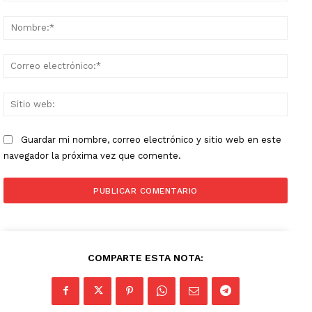
Comentario:
Nomb
Corr
elect
Sitio
web:
Guardar mi nombre, correo electrónico y sitio web en este
navegador la próxima vez que comente.
COMPARTE ESTA NOTA: