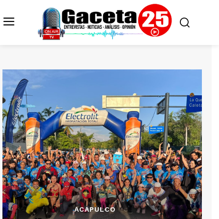
ACAPULCO