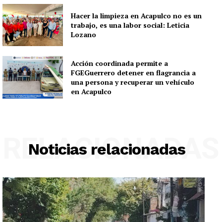
Hacer la limpieza en Acapulco no es un
trabajo, es una labor social: Leticia
Lozano
Acción coordinada permite a
FGEGuerrero detener en flagrancia a
una persona y recuperar un vehículo
en Acapulco
RELACIONADAS
Noticias relacionadas