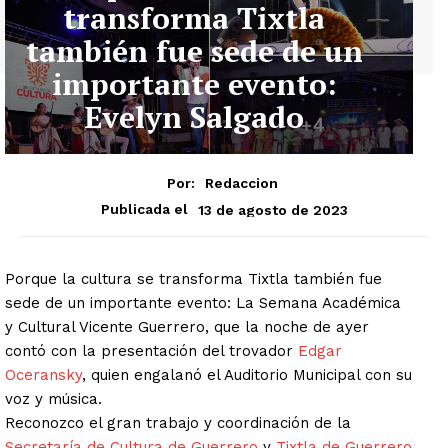
transforma Tixtla
también fue sede de un
importante evento:
Evelyn Salgado
Por:
Redaccion
13 de agosto de 2023
Publicada el
Porque la cultura se transforma Tixtla también fue
sede de un importante evento: La Semana Académica
y Cultural Vicente Guerrero, que la noche de ayer
contó con la presentación del trovador
Edgar
Oceransky
, quien engalanó el Auditorio Municipal con su
voz y música.
Reconozco el gran trabajo y coordinación de la
Secretaría de Cultura de Guerrero
y
Tixtla de Guerrero