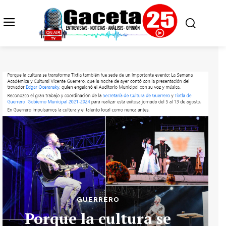
GUERRERO
Porque la cultura se