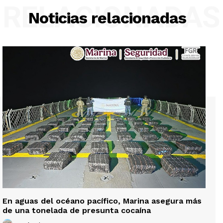
RELACIONADAS
Noticias relacionadas
En aguas del océano pacífico, Marina asegura más
de una tonelada de presunta cocaína