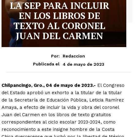
LA SEP PARA INCLUIR
EN LOS LIBROS DE
TEXTO AL CORONEL
JUAN DEL CARMEN
Por:
Redaccion
4 de mayo de 2023
Publicada el
Chilpancingo, Gro., 04 de mayo de 2023.-
El Congreso
del Estado aprobó un exhorto a la titular de la titular
de la Secretaría de Educación Pública, Leticia Ramírez
Amaya, a efecto de incluir la vida y obra del coronel
Juan del Carmen en los libros de texto gratuitos
correspondientes al ciclo escolar 2023-2024, como
reconocimiento a este insigne hombre de la Costa
Chica guerrerense que luchó por la libertad de México