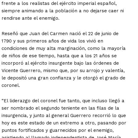
frente a los realistas del ejército imperial español,
siempre animando a la población a no dejarse caer ni
rendirse ante el enemigo.
Reseñó que Juan del Carmen nació el 22 de junio de
1790 y sus primeros años de vida los vivió en
condiciones de muy alta marginación, como la mayoría
de niños de ese tiempo, hasta que a los 21 años se
incorporó al ejército insurgente bajo las órdenes de
Vicente Guerrero, mismo que, por su arrojo y valentía,
le depositó una gran confianza y le otorgó el grado de
coronel.
“El liderazgo del coronel fue tanto, que incluso llegó a
ser nombrado el segundo teniente en las filas de la
insurgencia, y junto al general Guerrero recorrió lo que
hoy es este estado de un extremo a otro, pasando por
puntos fortificados y guarnecidos por el enemigo,
asistiendo al llamado independentista de José María