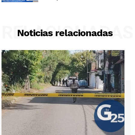
RELACIONADAS
Noticias relacionadas