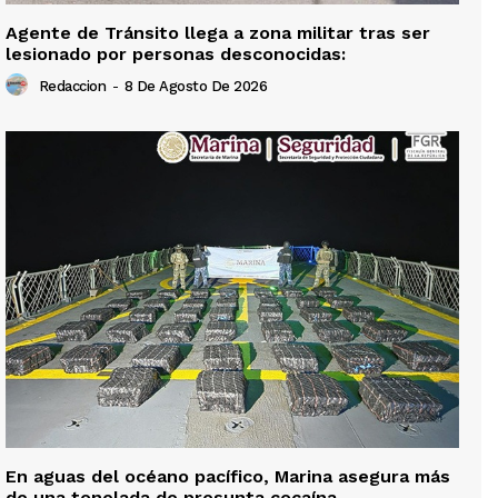
Agente de Tránsito llega a zona militar tras ser
lesionado por personas desconocidas:
Redaccion
-
8 De Agosto De 2026
En aguas del océano pacífico, Marina asegura más
de una tonelada de presunta cocaína