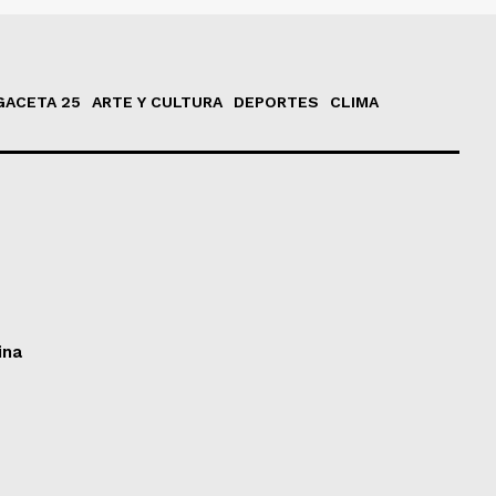
GACETA 25
ARTE Y CULTURA
DEPORTES
CLIMA
ina