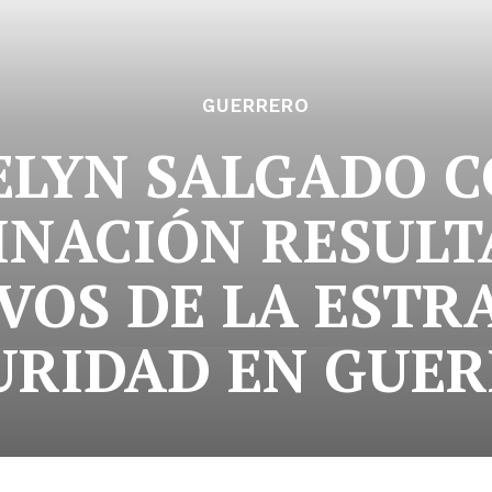
GUERRERO
ELYN SALGADO C
NACIÓN RESULT
VOS DE LA ESTR
URIDAD EN GUE