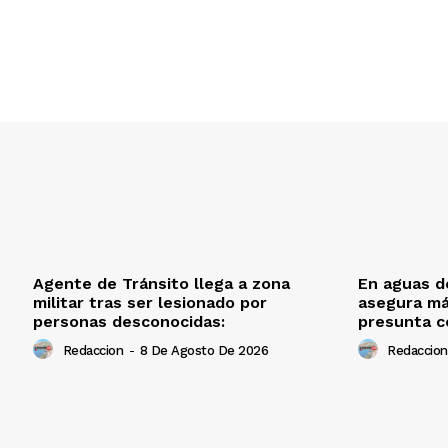
Agente de Tránsito llega a zona
En aguas de
militar tras ser lesionado por
asegura má
personas desconocidas:
presunta c
Redaccion
-
8 De Agosto De 2026
Redaccion