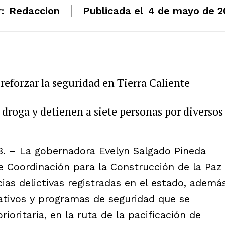
:
Redaccion
Publicada el
4 de mayo de 2
reforzar la seguridad en Tierra Caliente
droga y detienen a siete personas por diversos
3. – La gobernadora Evelyn Salgado Pineda
e Coordinación para la Construcción de la Paz
ias delictivas registradas en el estado, ademá
rativos y programas de seguridad que se
ioritaria, en la ruta de la pacificación de