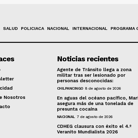
SALUD
POLICIACA
NACIONAL
INTERNACIONAL
PROGRAMA 
aces
Noticias recientes
o
Agente de Tránsito llega a zona
militar tras ser lesionado por
letter
personas desconocidas:
acidad
CHILPANCINGO
8 de agosto de 2026
e Nosotros
En aguas del océano pacífico, Mar
asegura más de una tonelada de
acto
presunta cocaína
NACIONAL
7 de agosto de 2026
CDHEG clausura con éxito el 4.º
Veranito Mundialista 2026