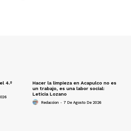
l 4.º
Hacer la limpieza en Acapulco no es
un trabajo, es una labor social:
Leticia Lozano
2026
Redaccion
-
7 De Agosto De 2026