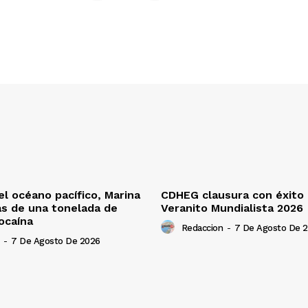
l océano pacífico, Marina
CDHEG clausura con éxito e
s de una tonelada de
Veranito Mundialista 2026
ocaína
Redaccion
-
7 De Agosto De 
-
7 De Agosto De 2026