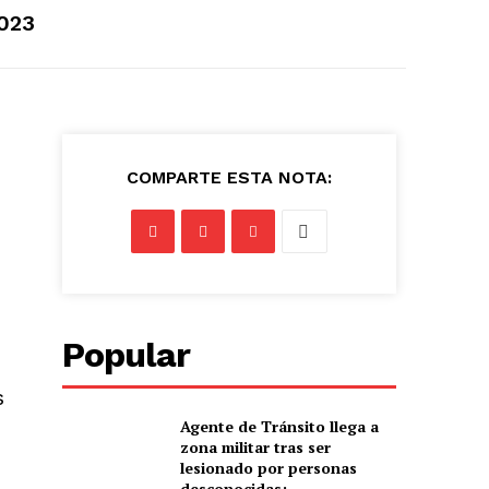
023
COMPARTE ESTA NOTA:
Popular
s
Agente de Tránsito llega a
zona militar tras ser
lesionado por personas
desconocidas: