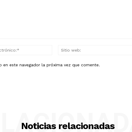
Correo
electrónico:*
eb en este navegador la próxima vez que comente.
ELACIONAD
Noticias relacionadas