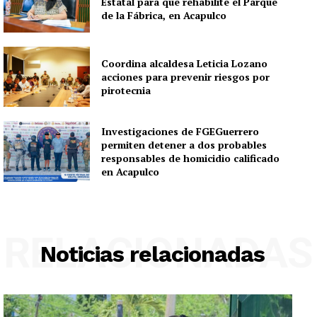
Estatal para que rehabilite el Parque
de la Fábrica, en Acapulco
Coordina alcaldesa Leticia Lozano
acciones para prevenir riesgos por
pirotecnia
Investigaciones de FGEGuerrero
permiten detener a dos probables
responsables de homicidio calificado
en Acapulco
RELACIONADAS
Noticias relacionadas