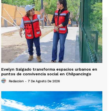
Evelyn Salgado transforma espacios urbanos en
puntos de convivencia social en Chilpancingo
Redaccion
-
7 De Agosto De 2026