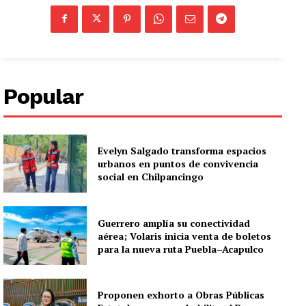
Popular
Evelyn Salgado transforma espacios
urbanos en puntos de convivencia
social en Chilpancingo
Guerrero amplía su conectividad
aérea; Volaris inicia venta de boletos
para la nueva ruta Puebla–Acapulco
Proponen exhorto a Obras Públicas