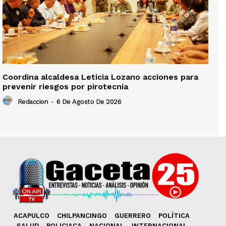
Coordina alcaldesa Leticia Lozano acciones para
prevenir riesgos por pirotecnia
Redaccion
-
6 De Agosto De 2026
ACAPULCO
CHILPANCINGO
GUERRERO
POLÍTICA
SALUD
POLICIACA
NACIONAL
INTERNACIONAL