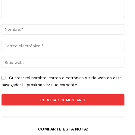
Comentario:
Nomb
Corr
elect
Sitio
web:
Guardar mi nombre, correo electrónico y sitio web en este
navegador la próxima vez que comente.
COMPARTE ESTA NOTA: