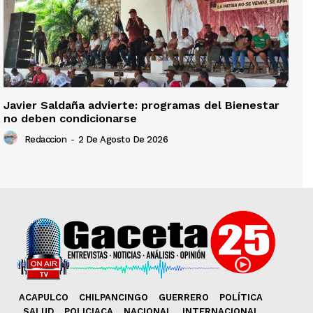
Javier Saldaña advierte: programas del Bienestar
no deben condicionarse
Redaccion
-
2 De Agosto De 2026
ACAPULCO
CHILPANCINGO
GUERRERO
POLÍTICA
SALUD
POLICIACA
NACIONAL
INTERNACIONAL