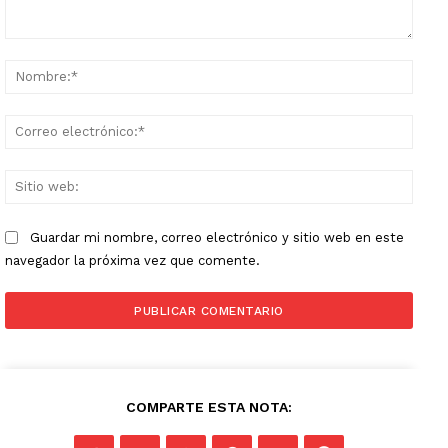
Comentario:
Nomb
Corr
elect
Sitio
web:
Guardar mi nombre, correo electrónico y sitio web en este
navegador la próxima vez que comente.
COMPARTE ESTA NOTA: