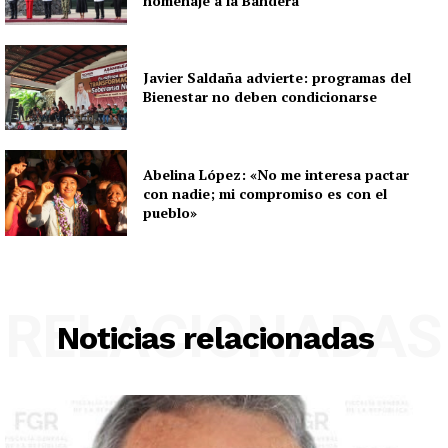
homenaje a la Bandera
Javier Saldaña advierte: programas del
Bienestar no deben condicionarse
Abelina López: «No me interesa pactar
con nadie; mi compromiso es con el
pueblo»
RELACIONADAS
Noticias relacionadas