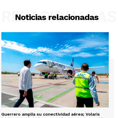
RELACIONADAS
Noticias relacionadas
Guerrero amplía su conectividad aérea; Volaris