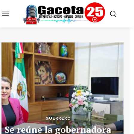
GUERRERO
Se reúne la gobernadora