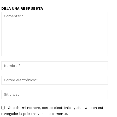
DEJA UNA RESPUESTA
Comentario:
Nomb
Corr
elect
Sitio
web:
Guardar mi nombre, correo electrónico y sitio web en este
navegador la próxima vez que comente.