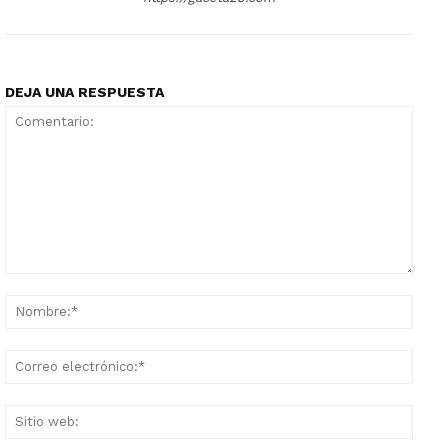
DEJA UNA RESPUESTA
Comentario:
Nomb
Corr
elect
Sitio
web: