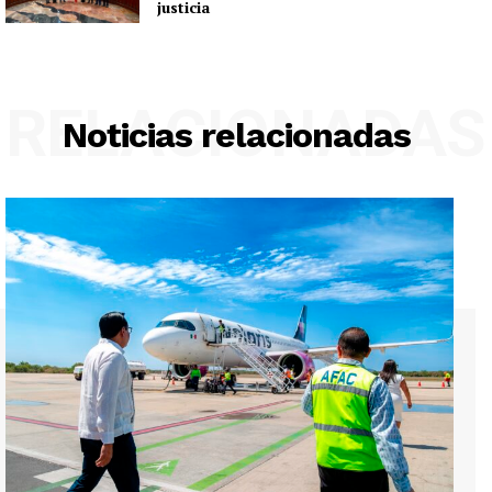
justicia
RELACIONADAS
Noticias relacionadas