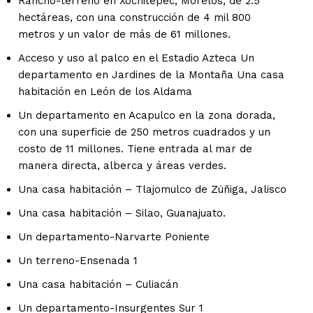
Rancho-terreno en Xochitepec, Morelos, de 2.5
hectáreas, con una construcción de 4 mil 800
metros y un valor de más de 61 millones.
Acceso y uso al palco en el Estadio Azteca Un
departamento en Jardines de la Montaña Una casa
habitación en León de los Aldama
Un departamento en Acapulco en la zona dorada,
con una superficie de 250 metros cuadrados y un
costo de 11 millones. Tiene entrada al mar de
manera directa, alberca y áreas verdes.
Una casa habitación – Tlajomulco de Zúñiga, Jalisco
Una casa habitación – Silao, Guanajuato.
Un departamento-Narvarte Poniente
Un terreno-Ensenada 1
Una casa habitación – Culiacán
Un departamento-Insurgentes Sur 1